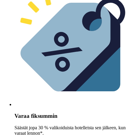
Varaa fiksummin
Säästät jopa 30 % valikoiduista hotelleista sen jälkeen, kun
varaat lennon*.