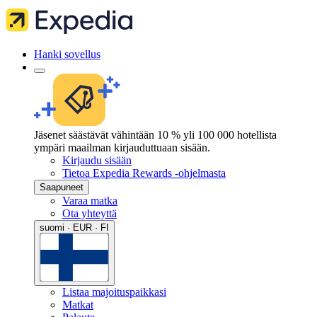
Hanki sovellus
Jäsenet säästävät vähintään 10 % yli 100 000 hotellista
ympäri maailman kirjauduttuaan sisään.
Kirjaudu sisään
Tietoa Expedia Rewards -ohjelmasta
Saapuneet
Varaa matka
Ota yhteyttä
suomi · EUR · FI
Listaa majoituspaikkasi
Matkat