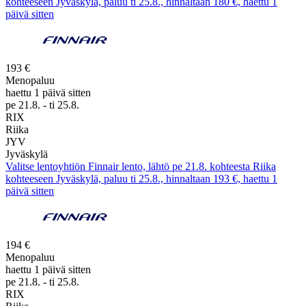
kohteeseen Jyväskylä, paluu ti 25.8., hinnaltaan 180 €, haettu 1
päivä sitten
193 €
Menopaluu
haettu 1 päivä sitten
pe 21.8. - ti 25.8.
RIX
Riika
JYV
Jyväskylä
Valitse lentoyhtiön Finnair lento, lähtö pe 21.8. kohteesta Riika
kohteeseen Jyväskylä, paluu ti 25.8., hinnaltaan 193 €, haettu 1
päivä sitten
194 €
Menopaluu
haettu 1 päivä sitten
pe 21.8. - ti 25.8.
RIX