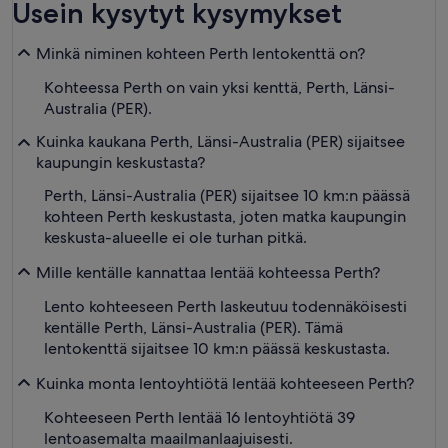
Usein kysytyt kysymykset
Minkä niminen kohteen Perth lentokenttä on?
Kohteessa Perth on vain yksi kenttä, Perth, Länsi-
Australia (PER).
Kuinka kaukana Perth, Länsi-Australia (PER) sijaitsee
kaupungin keskustasta?
Perth, Länsi-Australia (PER) sijaitsee 10 km:n päässä
kohteen Perth keskustasta, joten matka kaupungin
keskusta-alueelle ei ole turhan pitkä.
Mille kentälle kannattaa lentää kohteessa Perth?
Lento kohteeseen Perth laskeutuu todennäköisesti
kentälle Perth, Länsi-Australia (PER). Tämä
lentokenttä sijaitsee 10 km:n päässä keskustasta.
Kuinka monta lentoyhtiötä lentää kohteeseen Perth?
Kohteeseen Perth lentää 16 lentoyhtiötä 39
lentoasemalta maailmanlaajuisesti.