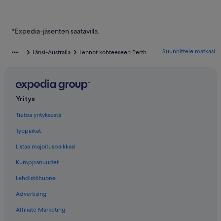
*Expedia-jäsenten saatavilla.
Suunnittele matkasi
Länsi-Australia
Lennot kohteeseen Perth
Yritys
Tietoa yrityksestä
Työpaikat
Listaa majoituspaikkasi
Kumppanuudet
Lehdistöhuone
Advertising
Affiliate Marketing