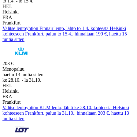
to 1.4. - to 15.4.
HEL
Helsinki
FRA
Frankfurt
Valitse lentoyhtiön Finnair lento, lähtö to 1.4. kohteesta Helsinki
kohteeseen Frankfurt, paluu to 15.4., hinnaltaan 199 €, haettu 15
tuntia sitten
203 €
Menopaluu
haettu 13 tuntia sitten
ke 28.10. - la 31.10.
HEL
Helsinki
FRA
Frankfurt
Valitse lentoyhtiön KLM lento, lähtö ke 28.10. kohteesta Helsinki
kohteeseen Frankfurt, paluu la 31.10., hinnaltaan 203 €, haettu 13
tuntia sitten