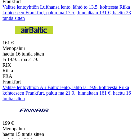
Frankfurt
Valitse lentoyhtiön Lufthansa lento, lähtö to 13.5. kohteesta Riika
kohteeseen Frankfurt, paluu ma 17.5., hinnaltaan 131 €, haettu 23
tuntia sitten
161 €
Menopaluu
haettu 16 tuntia sitten
la 19.9. - ma 21.9.
RIX
Riika
FRA
Frankfurt
Valitse lentoyhtiön Air Baltic lento, lähtö la 19.9. kohteesta Riika
kohteeseen Frankfurt, paluu ma 21.9., hinnaltaan 161 €, haettu 16
tuntia sitten
199 €
Menopaluu
haettu 15 tuntia sitten