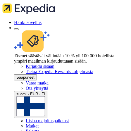
Hanki sovellus
Jäsenet säästävät vähintään 10 % yli 100 000 hotellista
ympäri maailman kirjauduttuaan sisään.
Kirjaudu sisään
Tietoa Expedia Rewards -ohjelmasta
Saapuneet
Varaa matka
Ota yhteyttä
suomi · EUR · FI
Listaa majoituspaikkasi
Matkat