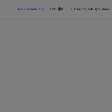
•
Avaa sovellus
EUR
Listaa majoituspaikkasi