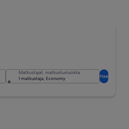
Matkustajat, matkustusluokka
Hae
1 matkustaja, Economy