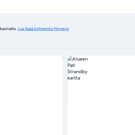
 kannalta.
Lue lisää kohteesta Horsens
Näytä majoituspaikat kartalla 