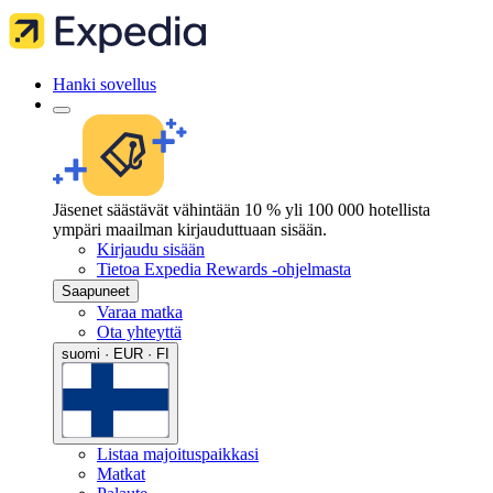
Hanki sovellus
Jäsenet säästävät vähintään 10 % yli 100 000 hotellista
ympäri maailman kirjauduttuaan sisään.
Kirjaudu sisään
Tietoa Expedia Rewards -ohjelmasta
Saapuneet
Varaa matka
Ota yhteyttä
suomi · EUR · FI
Listaa majoituspaikkasi
Matkat