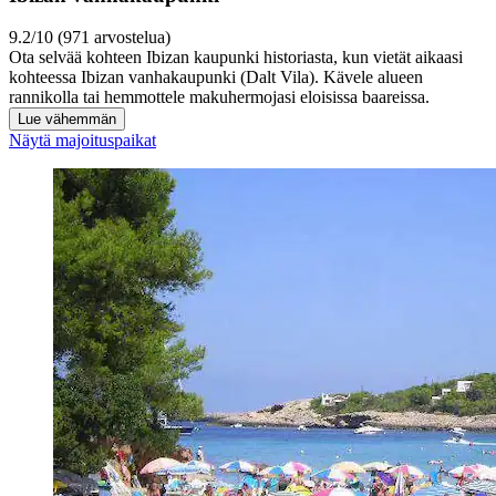
9.2/10 (971 arvostelua)
Ota selvää kohteen Ibizan kaupunki historiasta, kun vietät aikaasi
kohteessa Ibizan vanhakaupunki (Dalt Vila). Kävele alueen
rannikolla tai hemmottele makuhermojasi eloisissa baareissa.
Lue vähemmän
Näytä majoituspaikat