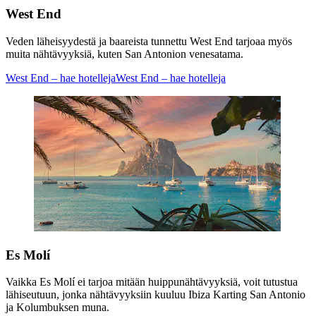
West End
Veden läheisyydestä ja baareista tunnettu West End tarjoaa myös
muita nähtävyyksiä, kuten San Antonion venesatama.
West End – hae hotelleja
West End – hae hotelleja
Es Molí
Vaikka Es Molí ei tarjoa mitään huippunähtävyyksiä, voit tutustua
lähiseutuun, jonka nähtävyyksiin kuuluu Ibiza Karting San Antonio
ja Kolumbuksen muna.