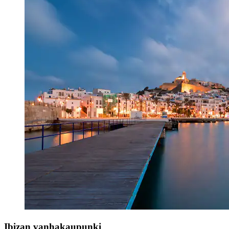
Ibizan vanhakaupunki