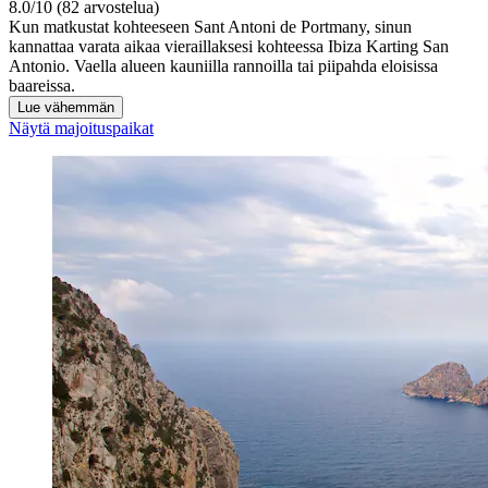
8.0/10 (82 arvostelua)
Kun matkustat kohteeseen Sant Antoni de Portmany, sinun
kannattaa varata aikaa vieraillaksesi kohteessa Ibiza Karting San
Antonio. Vaella alueen kauniilla rannoilla tai piipahda eloisissa
baareissa.
Lue vähemmän
Näytä majoituspaikat