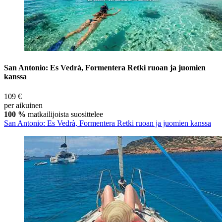
San Antonio: Es Vedrà, Formentera Retki ruoan ja juomien
kanssa
109 €
per aikuinen
100 %
matkailijoista suosittelee
San Antonio: Es Vedrà, Formentera Retki ruoan ja juomien kanssa