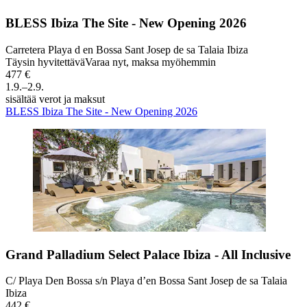
BLESS Ibiza The Site - New Opening 2026
Carretera Playa d en Bossa Sant Josep de sa Talaia Ibiza
Täysin hyvitettävä
Varaa nyt, maksa myöhemmin
477 €
1.9.–2.9.
sisältää verot ja maksut
BLESS Ibiza The Site - New Opening 2026
Grand Palladium Select Palace Ibiza - All Inclusive
C/ Playa Den Bossa s/n Playa d’en Bossa Sant Josep de sa Talaia
Ibiza
442 €