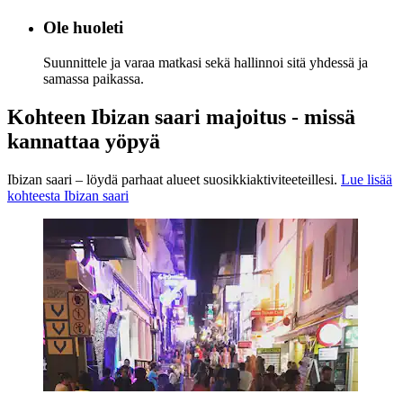
Ole huoleti
Suunnittele ja varaa matkasi sekä hallinnoi sitä yhdessä ja
samassa paikassa.
Kohteen Ibizan saari majoitus - missä
kannattaa yöpyä
Ibizan saari – löydä parhaat alueet suosikkiaktiviteeteillesi.
Lue lisää
kohteesta Ibizan saari