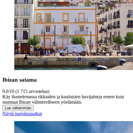
Ibizan satama
9.0/10 (1 715 arvostelua)
Käy ihastelemassa rikkaiden ja kuuluisien huvijahteja ennen kuin
suuntaat Ibizan välimerelliseen yöelämään.
Lue vähemmän
Näytä majoituspaikat