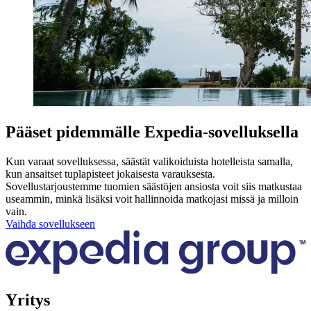
Pääset pidemmälle Expedia-sovelluksella
Kun varaat sovelluksessa, säästät valikoiduista hotelleista samalla,
kun ansaitset tuplapisteet jokaisesta varauksesta.
Sovellustarjoustemme tuomien säästöjen ansiosta voit siis matkustaa
useammin, minkä lisäksi voit hallinnoida matkojasi missä ja milloin
vain.
Vaihda sovellukseen
Yritys