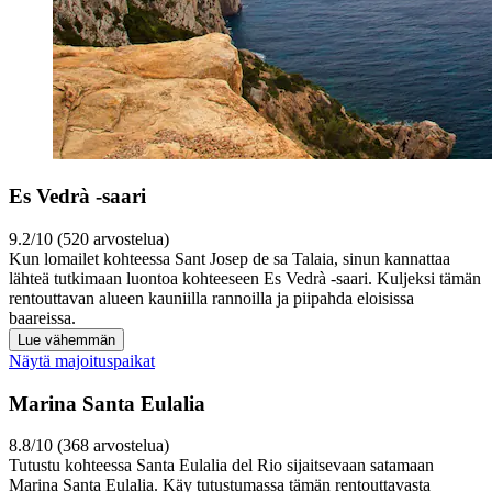
Es Vedrà -saari
9.2/10 (520 arvostelua)
Kun lomailet kohteessa Sant Josep de sa Talaia, sinun kannattaa
lähteä tutkimaan luontoa kohteeseen Es Vedrà -saari. Kuljeksi tämän
rentouttavan alueen kauniilla rannoilla ja piipahda eloisissa
baareissa.
Lue vähemmän
Näytä majoituspaikat
Marina Santa Eulalia
8.8/10 (368 arvostelua)
Tutustu kohteessa Santa Eulalia del Rio sijaitsevaan satamaan
Marina Santa Eulalia. Käy tutustumassa tämän rentouttavasta