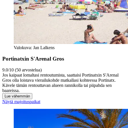
Valokuva: Jan Lalkens
Portinatxin S'Arenal Gros
9.0/10 (50 arvostelua)
Jos kaipaat lomaltasi rentoutumista, saattaisi Portinatxin S'Arenal
Gros olla loistava vierailukohde matkallasi kohteessa Portinatx.
Kävele tämän rentouttavan alueen rannikolla tai piipahda sen
baareissa.
Lue vähemmän
Näytä majoituspaikat