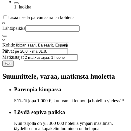
1. luokka
Lisää useita päivämääriä tai kohteita
Lähtöpaikka
Kohde
Päivät
Matkustajat
Hae
Suunnittele, varaa, matkusta huoletta
Parempia kimpassa
Säästät jopa 1 000 €, kun varaat lennon ja hotellin yhdessä*.
Löydä sopiva paikka
Kun tarjolla on yli 300 000 hotellia ympäri maailman,
täydellisen matkapaketin luominen on helppoa.