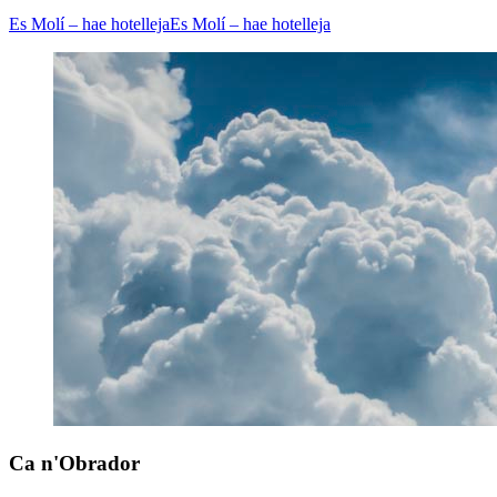
Es Molí – hae hotelleja
Es Molí – hae hotelleja
Ca n'Obrador