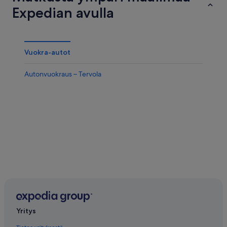
Expedian avulla
Vuokra-autot
Autonvuokraus – Tervola
Yritys