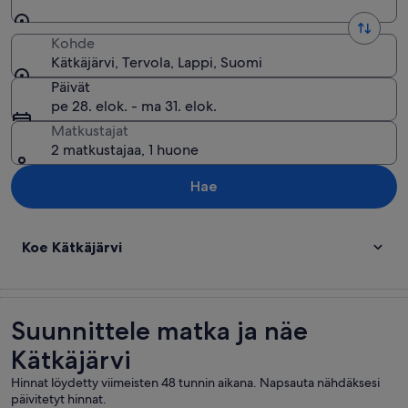
Kohde
Kätkäjärvi, Tervola, Lappi, Suomi
Päivät
pe 28. elok. - ma 31. elok.
Matkustajat
2 matkustajaa, 1 huone
Hae
Koe Kätkäjärvi
Suunnittele matka ja näe
Kätkäjärvi
Hinnat löydetty viimeisten 48 tunnin aikana. Napsauta nähdäksesi
päivitetyt hinnat.