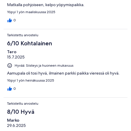
Matkalla pohjoiseen, kelpo yöpymispaikka.
Yöpyi 1 yön maaliskuussa 2025
0
Tarkistettu arvostelu
6/10 Kohtalainen
Tero
15.7.2025
Hyvää: Siisteys ja huoneen mukavuus
Aamupala oli tosi hyvä, ilmainen parkki paikka vieressä oli hyvä.
Yöpyi 1 yön heinäkuussa 2025
0
Tarkistettu arvostelu
8/10 Hyvä
Marko
29.6.2025