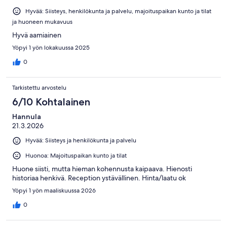
Hyvää: Siisteys, henkilökunta ja palvelu, majoituspaikan kunto ja tilat
ja huoneen mukavuus
Hyvä aamiainen
Yöpyi 1 yön lokakuussa 2025
0
Tarkistettu arvostelu
6/10 Kohtalainen
Hannula
21.3.2026
Hyvää: Siisteys ja henkilökunta ja palvelu
Huonoa: Majoituspaikan kunto ja tilat
Huone siisti, mutta hieman kohennusta kaipaava. Hienosti
historiaa henkivä. Reception ystävällinen. Hinta/laatu ok
Yöpyi 1 yön maaliskuussa 2026
0