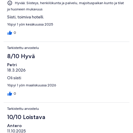
Hyvää: Siisteys, henkilökunta ja palvelu, majoituspaikan kunto ja tilat
ja huoneen mukavuus
Siisti, toimiva hotelli.
Yöpyi 1 yön kesäkuussa 2025
0
Tarkistettu arvostelu
8/10 Hyvä
Petri
18.3.2026
Oli siisti
Yöpyi 1 yön maaliskuussa 2026
0
Tarkistettu arvostelu
10/10 Loistava
Antero
11.10.2025