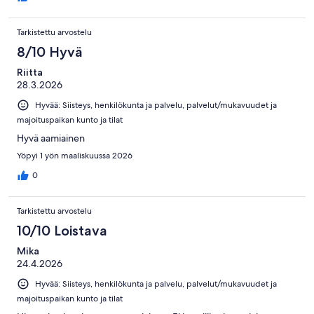
Tarkistettu arvostelu
8/10 Hyvä
Riitta
28.3.2026
Hyvää: Siisteys, henkilökunta ja palvelu, palvelut/mukavuudet ja
majoituspaikan kunto ja tilat
Hyvä aamiainen
Yöpyi 1 yön maaliskuussa 2026
0
Tarkistettu arvostelu
10/10 Loistava
Mika
24.4.2026
Hyvää: Siisteys, henkilökunta ja palvelu, palvelut/mukavuudet ja
majoituspaikan kunto ja tilat