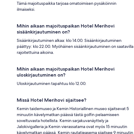
Tämä majoituspaikka tarjoaa omatoimisen pysäköinnin
ilmaiseksi.
Mihin aikaan majoituspaikan Hotel Merihovi
sisäänkirjautuminen on?
Sisäänkirjautuminen alkaa: klo 14.00. Sisäänkirjautuminen
päättyy: klo 22.00. Myöhäinen sisäänkirjautuminen on saatavilla
rajoitettuina aikoina.
Mihin aikaan majoituspaikan Hotel Merihovi
uloskirjautuminen on?
Uloskirjautuminen tapahtuu klo 12.00.
Missä Hotel Merihovi sijaitsee?
Kemin taidemuseo ja Kemin Historiallinen museo sijaitsevat 5
minuutin kävelymatkan päässä tästä golfin pelaamiseen
soveltuvasta hotellista. Kemin sarjakuvanäyttely ja
Jalokivigalleria ja Kemin vierassatama ovat myös 15 minuutin
kävelymatkan päässä. Kemin rautatieasema sijaitsee 9 minuutin