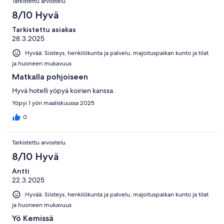
Tarkistettu arvostelu
8/10 Hyvä
Tarkistettu asiakas
28.3.2025
Hyvää: Siisteys, henkilökunta ja palvelu, majoituspaikan kunto ja tilat
ja huoneen mukavuus
Matkalla pohjoiseen
Hyvä hotelli yöpyä koirien kanssa.
Yöpyi 1 yön maaliskuussa 2025
0
Tarkistettu arvostelu
8/10 Hyvä
Antti
22.3.2025
Hyvää: Siisteys, henkilökunta ja palvelu, majoituspaikan kunto ja tilat
ja huoneen mukavuus
Yö Kemissä