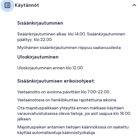
Käytännöt
Sisäänkirjautuminen
Sisäänkirjautuminen alkaa: klo 14.00. Sisäänkirjautuminen
päättyy: klo 22.00.
Myöhäinen sisäänkirjautuminen riippuu saatavuudesta
Uloskirjautuminen
Uloskirjautuminen ennen klo 12.00
Sisäänkirjautumisen erikoisohjeet:
Vastaanotto on avoinna päivittäin klo 7.00–22.00
Vastaanotossa on henkilökuntaa rajoitettuina aikoina
Ota majoituspaikkaan yhteyttä ennen matkaasi käyttäen
varausvahvistuksessa olevia tietoja, jos aiot saapua klo 18.00
jälkeen
Majoituspaikan antamien tietojen käännöksissä on saatettu
käyttää automatisoituja käännöstyökaluja