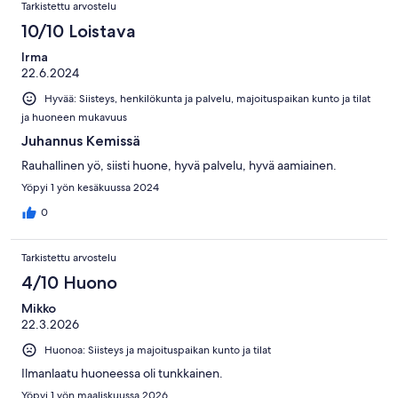
Tarkistettu arvostelu
10/10 Loistava
Irma
22.6.2024
Hyvää: Siisteys, henkilökunta ja palvelu, majoituspaikan kunto ja tilat
ja huoneen mukavuus
Juhannus Kemissä
Rauhallinen yö, siisti huone, hyvä palvelu, hyvä aamiainen.
Yöpyi 1 yön kesäkuussa 2024
0
Tarkistettu arvostelu
4/10 Huono
Mikko
22.3.2026
Huonoa: Siisteys ja majoituspaikan kunto ja tilat
Ilmanlaatu huoneessa oli tunkkainen.
Yöpyi 1 yön maaliskuussa 2026