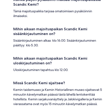
Scandic Kemi?
Tämä majoituspaikka tarjoaa omatoimisen pysäköinnin
ilmaiseksi.
Mihin aikaan majoituspaikan Scandic Kemi
sisäänkirjautuminen on?
Sisäänkirjautuminen alkaa: klo 16.00. Sisäänkirjautuminen
päättyy: klo 5.30.
Mihin aikaan majoituspaikan Scandic Kemi
uloskirjautuminen on?
Uloskirjautuminen tapahtuu klo 12.00.
Missä Scandic Kemi sijaitsee?
Kemin taidemuseo ja Kemin Historiallinen museo sijaitsevat 5
minuutin kävelymatkan päässä tästä lähellä lentokenttää
hotellista. Kemin sarjakuvanäyttely ja Jalokivigalleria ja Kemin
vierassatama ovat myös 15 minuutin kävelymatkan päässä.