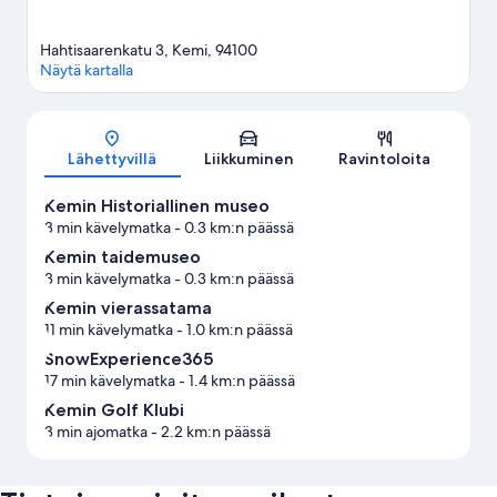
Hahtisaarenkatu 3, Kemi, 94100
Näytä kartalla
Kartta
Lähettyvillä
Liikkuminen
Ravintoloita
Kemin Historiallinen museo
3 min kävelymatka
- 0.3 km:n päässä
Kemin taidemuseo
3 min kävelymatka
- 0.3 km:n päässä
Kemin vierassatama
11 min kävelymatka
- 1.0 km:n päässä
SnowExperience365
17 min kävelymatka
- 1.4 km:n päässä
Kemin Golf Klubi
3 min ajomatka
- 2.2 km:n päässä