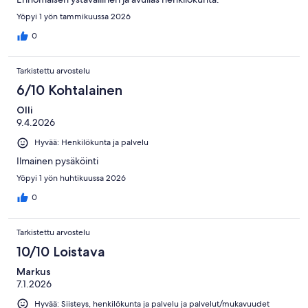
Yöpyi 1 yön tammikuussa 2026
0
Tarkistettu arvostelu
6/10 Kohtalainen
Olli
9.4.2026
Hyvää: Henkilökunta ja palvelu
Ilmainen pysäköinti
Yöpyi 1 yön huhtikuussa 2026
0
Tarkistettu arvostelu
10/10 Loistava
Markus
7.1.2026
Hyvää: Siisteys, henkilökunta ja palvelu ja palvelut/mukavuudet