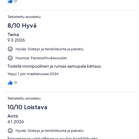
0
Tarkistettu arvostelu
8/10 Hyvä
Taina
9.3.2026
Hyvää: Siisteys ja henkilökunta ja palvelu
Huonoa: Palvelut/mukavuudet
Todella monipuolinen ja runsas aamupala kattaus.
Yöpyi 1 yön maaliskuussa 2026
0
Tarkistettu arvostelu
10/10 Loistava
Antti
4.1.2026
Hyvää: Siisteys ja henkilökunta ja palvelu
Erinomaisen ystävällinen ja avulias henkilökunta.