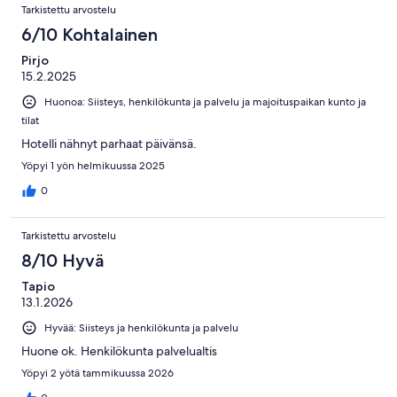
Tarkistettu arvostelu
6/10 Kohtalainen
Pirjo
15.2.2025
Huonoa: Siisteys, henkilökunta ja palvelu ja majoituspaikan kunto ja
tilat
Hotelli nähnyt parhaat päivänsä.
Yöpyi 1 yön helmikuussa 2025
0
Tarkistettu arvostelu
8/10 Hyvä
Tapio
13.1.2026
Hyvää: Siisteys ja henkilökunta ja palvelu
Huone ok. Henkilökunta palvelualtis
Yöpyi 2 yötä tammikuussa 2026