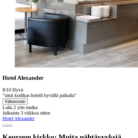
Hotel Alexander
8/10
Hyvä
"siisti kodikas hotelli hyvällä paikalla"
Vähemmän
Laila
2 yön matka
Julkaistu 3 viikkoa sitten
Hotel Alexander
Keuruun kirkko: Muita nähtävyyksiä