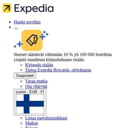
Hanki sovellus
Jäsenet säästävät vähintään 10 % yli 100 000 hotellista
ympäri maailman kirjauduttuaan sisään.
Kirjaudu sisään
Tietoa Expedia Rewards -ohjelmasta
Saapuneet
Varaa matka
Ota yhteyttä
suomi · EUR · FI
Listaa majoituspaikkasi
Matkat