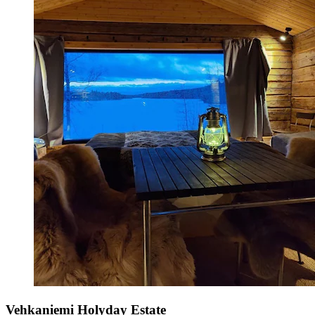
Vehkaniemi Holyday Estate