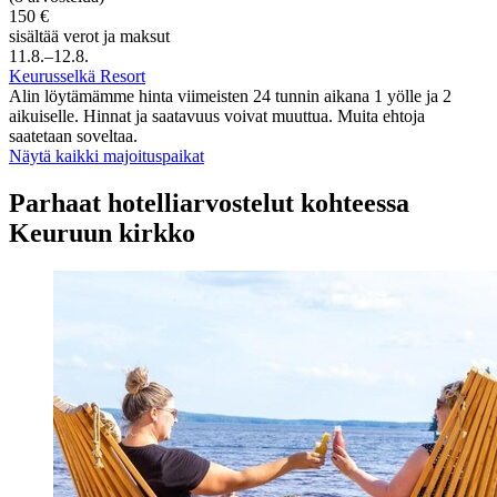
150 €
sisältää verot ja maksut
11.8.–12.8.
Keurusselkä Resort
Alin löytämämme hinta viimeisten 24 tunnin aikana 1 yölle ja 2
aikuiselle. Hinnat ja saatavuus voivat muuttua. Muita ehtoja
saatetaan soveltaa.
Näytä kaikki majoituspaikat
Parhaat hotelliarvostelut kohteessa
Keuruun kirkko