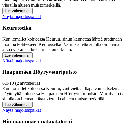
vierailla alueen muistomerkeillä.
Lue vähemmän
Näytä majoituspaikat
Keurusselkä
Kun lomailet kohteessa Keuruu, sinun kannattaa lähteä tutkimaan
luontoa kohteeseen Keurusselkä. Varmista, että sinulla on hieman
aikaa vierailla alueen muistomerkeillä.
Lue vähemmän
Näytä majoituspaikat
Haapamäen Höyryveturipuisto
6.0/10 (2 arvostelua)
Kun lomailet kohteessa Keuruu, voit viettää iltapäivän katselemalla
näyttelyitä kohteessa Haapamäen Höyryveturipuisto. Varmista, että
sinulla on hieman aikaa vierailla alueen muistomerkeillä.
Lue vähemmän
Näytä majoituspaikat
Himmaanmäen näköalatorni