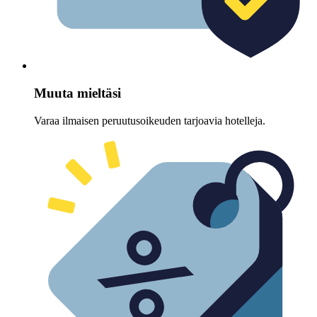
Muuta mieltäsi
Varaa ilmaisen peruutusoikeuden tarjoavia hotelleja.