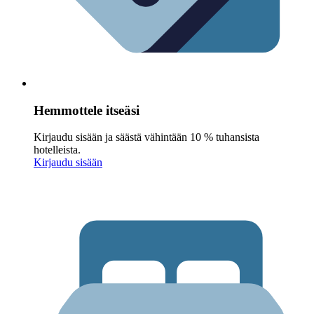
Hemmottele itseäsi
Kirjaudu sisään ja säästä vähintään 10 % tuhansista
hotelleista.
Kirjaudu sisään