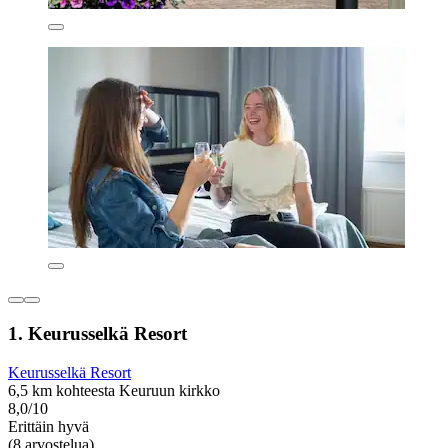
1. Keurusselkä Resort
Keurusselkä Resort
6,5 km kohteesta Keuruun kirkko
8,0/10
Erittäin hyvä
(8 arvostelua)