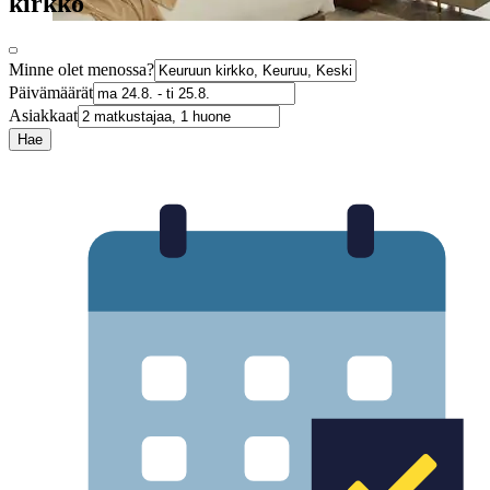
kirkko
Minne olet menossa?
Päivämäärät
Asiakkaat
Hae