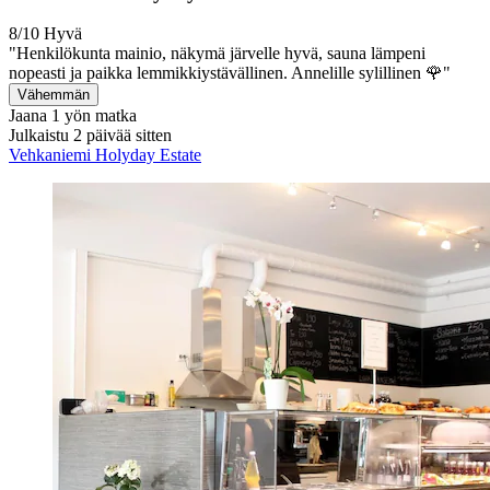
8/10
Hyvä
"Henkilökunta mainio, näkymä järvelle hyvä, sauna lämpeni
nopeasti ja paikka lemmikkiystävällinen. Annelille sylillinen 🌹"
Vähemmän
Jaana
1 yön matka
Julkaistu 2 päivää sitten
Vehkaniemi Holyday Estate