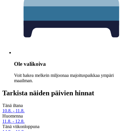
Ole valikoiva
Voit hakea melkein miljoonaa majoituspaikkaa ympäri
maailman.
Tarkista näiden päivien hinnat
Tänä iltana
10.8. - 11.8.
Huomenna
11.8. - 12.8.
Tänä viikonloppuna