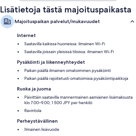
Lisätietoja tästä majoituspaikasta
Majoituspaikan palvelut/mukavuudet
Internet
Saatavilla kaikissa huoneissa: ilmainen Wi-Fi
Saatavilla joissain yleisissä tiloissa: ilmainen Wi-Fi
Pysäköinti ja liikenneyhteydet
Paikan päällä ilmainen omatoiminen pysäköinti
Paikan päällä rajoitetusti omatoimisia pysäköintipaikkoja
Ruoka ja juoma
Päivittäin saatavilla mannermainen aamiainen lisämaksusta
klo 7.00–9.00; 1 500 JPY per henkilö
Ravintola
Perheystävällinen
Ilmainen lisävuode