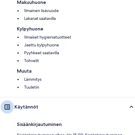
Makuuhuone
Ilmainen lisävuode
Lakanat saatavilla
Kylpyhuone
Ilmaiset hygieniatuotteet
Jaettu kylpyhuone
Pyyhkeet saatavilla
Tohvelit
Muuta
Lämmitys
Tuuletin
Käytännöt
Sisäänkirjautuminen