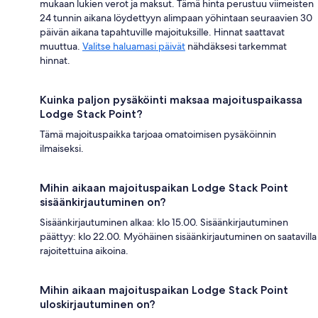
mukaan lukien verot ja maksut. Tämä hinta perustuu viimeisten
24 tunnin aikana löydettyyn alimpaan yöhintaan seuraavien 30
päivän aikana tapahtuville majoituksille. Hinnat saattavat
muuttua.
Valitse haluamasi päivät
nähdäksesi tarkemmat
hinnat.
Kuinka paljon pysäköinti maksaa majoituspaikassa
Lodge Stack Point?
Tämä majoituspaikka tarjoaa omatoimisen pysäköinnin
ilmaiseksi.
Mihin aikaan majoituspaikan Lodge Stack Point
sisäänkirjautuminen on?
Sisäänkirjautuminen alkaa: klo 15.00. Sisäänkirjautuminen
päättyy: klo 22.00. Myöhäinen sisäänkirjautuminen on saatavilla
rajoitettuina aikoina.
Mihin aikaan majoituspaikan Lodge Stack Point
uloskirjautuminen on?