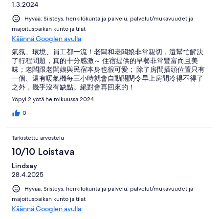
1.3.2024
Hyvää: Siisteys, henkilökunta ja palvelu, palvelut/mukavuudet ja
majoituspaikan kunto ja tilat
Käännä Googlen avulla
氣氛、環境、員工都一流！老闆和老闆娘非常親切，還幫忙解決
了行程問題，真的十分感激～ 住宿提供的早餐非常豐富而且美
味；老闆跟老闆娘與民宿本身也很可愛； 除了房間插頭位置只有
一個、還有暖氣機每三小時就會自動關閉令早上房間冷得不得了
之外，幾乎沒有缺點。絕對會再回來的！
Yöpyi 2 yötä helmikuussa 2024
0
Tarkistettu arvostelu
10/10 Loistava
Lindsay
28.4.2025
Hyvää: Siisteys, henkilökunta ja palvelu, palvelut/mukavuudet ja
majoituspaikan kunto ja tilat
Käännä Googlen avulla