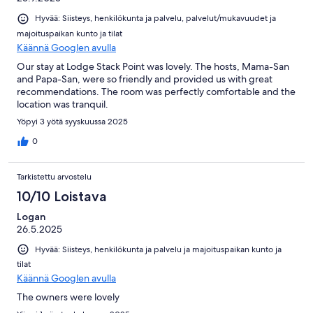
Hyvää: Siisteys, henkilökunta ja palvelu, palvelut/mukavuudet ja
majoituspaikan kunto ja tilat
Käännä Googlen avulla
Our stay at Lodge Stack Point was lovely. The hosts, Mama-San
and Papa-San, were so friendly and provided us with great
recommendations. The room was perfectly comfortable and the
location was tranquil.
Yöpyi 3 yötä syyskuussa 2025
0
Tarkistettu arvostelu
10/10 Loistava
Logan
26.5.2025
Hyvää: Siisteys, henkilökunta ja palvelu ja majoituspaikan kunto ja
tilat
Käännä Googlen avulla
The owners were lovely