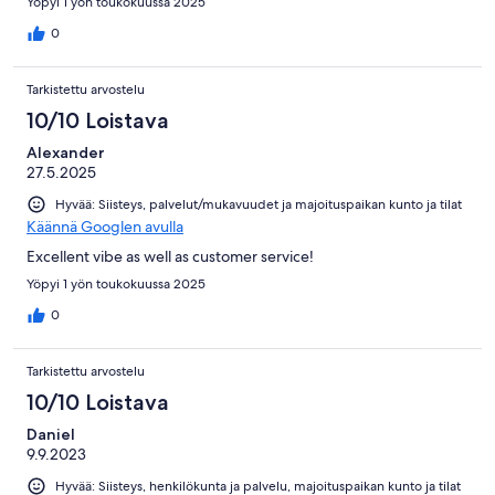
Yöpyi 1 yön toukokuussa 2025
0
Tarkistettu arvostelu
10/10 Loistava
Alexander
27.5.2025
Hyvää: Siisteys, palvelut/mukavuudet ja majoituspaikan kunto ja tilat
Käännä Googlen avulla
Excellent vibe as well as customer service!
Yöpyi 1 yön toukokuussa 2025
0
Tarkistettu arvostelu
10/10 Loistava
Daniel
9.9.2023
Hyvää: Siisteys, henkilökunta ja palvelu, majoituspaikan kunto ja tilat