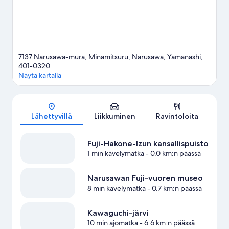
7137 Narusawa-mura, Minamitsuru, Narusawa, Yamanashi,
401-0320
Näytä kartalla
Kartta
Lähettyvillä
Liikkuminen
Ravintoloita
Fuji-Hakone-Izun kansallispuisto
1 min kävelymatka
- 0.0 km:n päässä
Narusawan Fuji-vuoren museo
8 min kävelymatka
- 0.7 km:n päässä
Kawaguchi-järvi
10 min ajomatka
- 6.6 km:n päässä