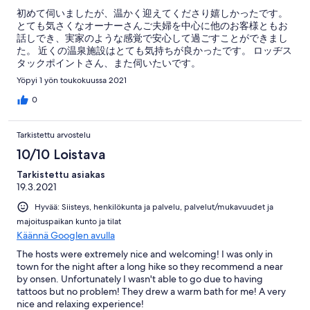
初めて伺いましたが、温かく迎えてくださり嬉しかったです。
とても気さくなオーナーさんご夫婦を中心に他のお客様ともお
話しでき、実家のような感覚で安心して過ごすことができまし
た。 近くの温泉施設はとても気持ちが良かったです。 ロッヂス
タックポイントさん、また伺いたいです。
Yöpyi 1 yön toukokuussa 2021
0
Tarkistettu arvostelu
10/10 Loistava
Tarkistettu asiakas
19.3.2021
Hyvää: Siisteys, henkilökunta ja palvelu, palvelut/mukavuudet ja
majoituspaikan kunto ja tilat
Käännä Googlen avulla
The hosts were extremely nice and welcoming! I was only in
town for the night after a long hike so they recommend a near
by onsen. Unfortunately I wasn't able to go due to having
tattoos but no problem! They drew a warm bath for me! A very
nice and relaxing experience!