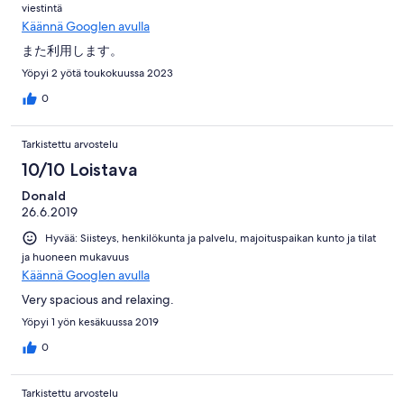
viestintä
Käännä Googlen avulla
また利用します。
Yöpyi 2 yötä toukokuussa 2023
0
Tarkistettu arvostelu
10/10 Loistava
Donald
26.6.2019
Hyvää: Siisteys, henkilökunta ja palvelu, majoituspaikan kunto ja tilat
ja huoneen mukavuus
Käännä Googlen avulla
Very spacious and relaxing.
Yöpyi 1 yön kesäkuussa 2019
0
Tarkistettu arvostelu