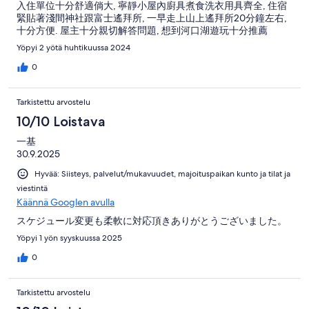
入住單位十分舒適倘大, 寧靜小屋內廚具煮食洗衣用具齊全, 住宿
緊貼著淺間神社跟富士遙拜所, 一早走上山上遙拜所20分鐘左右,
十分方便. 屋主十分親切解答問題, 想到河口湖遊玩十分推薦
Yöpyi 2 yötä huhtikuussa 2024
0
Tarkistettu arvostelu
10/10 Loistava
一基
30.9.2025
Hyvää: Siisteys, palvelut/mukavuudet, majoituspaikan kunto ja tilat ja
viestintä
Käännä Googlen avulla
スケジュール変更も柔軟に対応頂きありがとうございました。
Yöpyi 1 yön syyskuussa 2025
0
Tarkistettu arvostelu