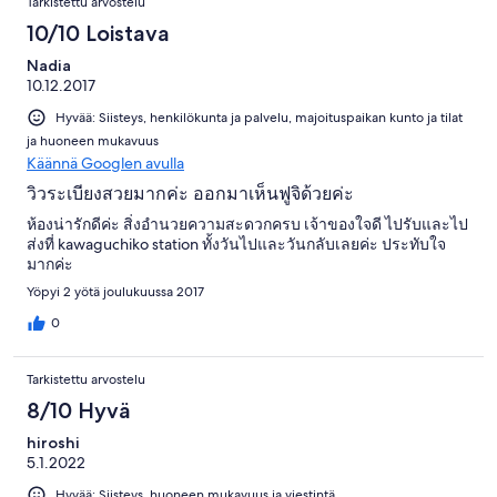
Tarkistettu arvostelu
10/10 Loistava
Nadia
10.12.2017
Hyvää: Siisteys, henkilökunta ja palvelu, majoituspaikan kunto ja tilat
ja huoneen mukavuus
Käännä Googlen avulla
วิวระเบียงสวยมากค่ะ ออกมาเห็นฟูจิด้วยค่ะ
ห้องน่ารักดีค่ะ สิ่งอำนวยความสะดวกครบ เจ้าของใจดี ไปรับและไป
ส่งที่ kawaguchiko station ทั้งวันไปและวันกลับเลยค่ะ ประทับใจ
มากค่ะ
Yöpyi 2 yötä joulukuussa 2017
0
Tarkistettu arvostelu
8/10 Hyvä
hiroshi
5.1.2022
Hyvää: Siisteys, huoneen mukavuus ja viestintä