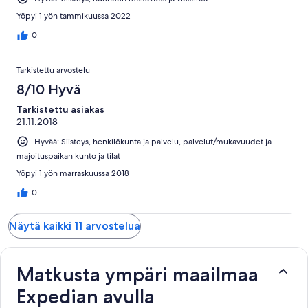
Yöpyi 1 yön tammikuussa 2022
0
Tarkistettu arvostelu
8/10 Hyvä
Tarkistettu asiakas
21.11.2018
Hyvää: Siisteys, henkilökunta ja palvelu, palvelut/mukavuudet ja
majoituspaikan kunto ja tilat
Yöpyi 1 yön marraskuussa 2018
0
Näytä kaikki 11 arvostelua
Matkusta ympäri maailmaa
Expedian avulla