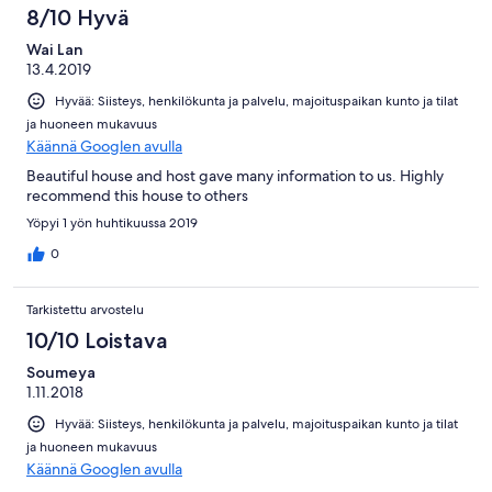
8/10 Hyvä
Wai Lan
13.4.2019
Hyvää: Siisteys, henkilökunta ja palvelu, majoituspaikan kunto ja tilat
ja huoneen mukavuus
Käännä Googlen avulla
Beautiful house and host gave many information to us. Highly
recommend this house to others
Yöpyi 1 yön huhtikuussa 2019
0
Tarkistettu arvostelu
10/10 Loistava
Soumeya
1.11.2018
Hyvää: Siisteys, henkilökunta ja palvelu, majoituspaikan kunto ja tilat
ja huoneen mukavuus
Käännä Googlen avulla