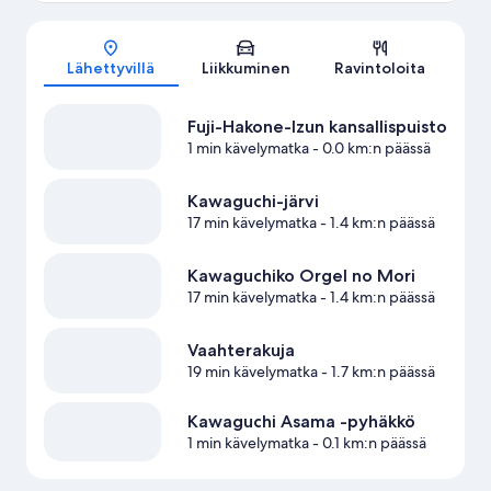
Kartta
Lähettyvillä
Liikkuminen
Ravintoloita
Fuji-Hakone-Izun kansallispuisto
1 min kävelymatka
- 0.0 km:n päässä
Kawaguchi-järvi
17 min kävelymatka
- 1.4 km:n päässä
Kawaguchiko Orgel no Mori
17 min kävelymatka
- 1.4 km:n päässä
Vaahterakuja
19 min kävelymatka
- 1.7 km:n päässä
Kawaguchi Asama -pyhäkkö
1 min kävelymatka
- 0.1 km:n päässä