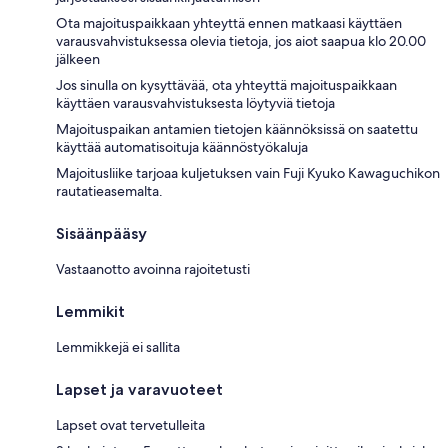
Ota majoituspaikkaan yhteyttä ennen matkaasi käyttäen
varausvahvistuksessa olevia tietoja, jos aiot saapua klo 20.00
jälkeen
Jos sinulla on kysyttävää, ota yhteyttä majoituspaikkaan
käyttäen varausvahvistuksesta löytyviä tietoja
Majoituspaikan antamien tietojen käännöksissä on saatettu
käyttää automatisoituja käännöstyökaluja
Majoitusliike tarjoaa kuljetuksen vain Fuji Kyuko Kawaguchikon
rautatieasemalta.
Sisäänpääsy
Vastaanotto avoinna rajoitetusti
Lemmikit
Lemmikkejä ei sallita
Lapset ja varavuoteet
Lapset ovat tervetulleita