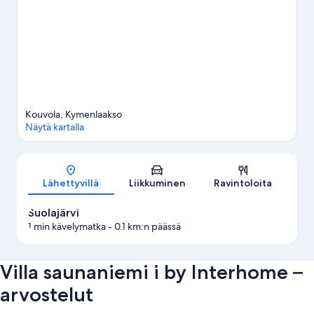
Kouvola, Kymenlaakso
Näytä kartalla
Kartta
Lähettyvillä
Liikkuminen
Ravintoloita
Suolajärvi
1 min kävelymatka
- 0.1 km:n päässä
Villa saunaniemi i by Interhome –
arvostelut