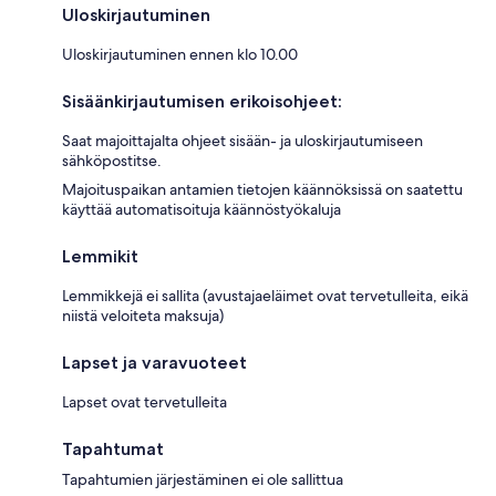
Uloskirjautuminen
Uloskirjautuminen ennen klo 10.00
Sisäänkirjautumisen erikoisohjeet:
Saat majoittajalta ohjeet sisään- ja uloskirjautumiseen
sähköpostitse.
Majoituspaikan antamien tietojen käännöksissä on saatettu
käyttää automatisoituja käännöstyökaluja
Lemmikit
Lemmikkejä ei sallita (avustajaeläimet ovat tervetulleita, eikä
niistä veloiteta maksuja)
Lapset ja varavuoteet
Lapset ovat tervetulleita
Tapahtumat
Tapahtumien järjestäminen ei ole sallittua