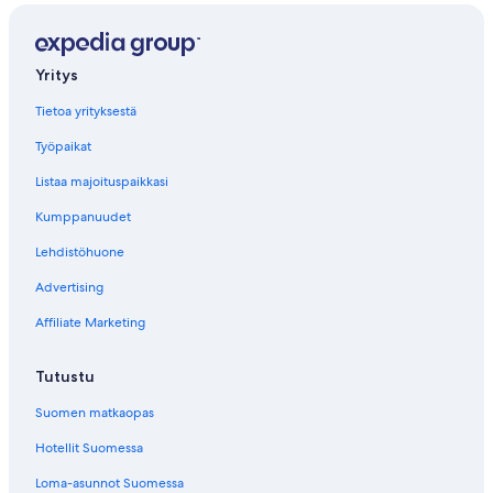
Yritys
Tietoa yrityksestä
Työpaikat
Listaa majoituspaikkasi
Kumppanuudet
Lehdistöhuone
Advertising
Affiliate Marketing
Tutustu
Suomen matkaopas
Hotellit Suomessa
Loma-asunnot Suomessa