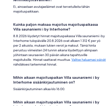
Ei, ainoastaan avutajaeläimet ovat tervetulleita tähän
majoituspaikkaan.
Kuinka paljon maksaa majoitus majoituspaikassa
Villa saunaniemi i by Interhome?
8.8.2026 löydetyt hinnat majoituspaikassa Villa saunaniemi i by
Interhome tulopäivälle 20.8.2026 ovat alkaen 1 312 € per yö
per 2 aikuista, mukaan lukien verot ja maksut. Tämä hinta
perustuu viimeisten 24 tunnin aikana löydettyyn alimpaan
yöhintaan seuraavien 30 päivän aikana tapahtuville
majoituksille. Hinnat saattavat muuttua.
Valitse haluamasi päivät
nähdäksesi tarkemmat hinnat.
Mihin aikaan majoituspaikan Villa saunaniemi i by
Interhome sisäänkirjautuminen on?
Sisäänkirjautuminen alkaa klo 16.00.
Mihin aikaan majoituspaikan Villa saunaniemi i by