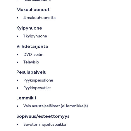
Makuuhuoneet
4 makuuhuonetta
Kylpyhuone
1 kylpyhuone
Viihdetarjonta
DVD-soitin
Televisio
Pesulapalvelu
Pyykinpesukone
Pyykinpesutilat
Lemmikit
Vain avustajaeläimet (ei lemmikkejä)
Sopivuus/esteettömyys
Savuton majoituspaikka