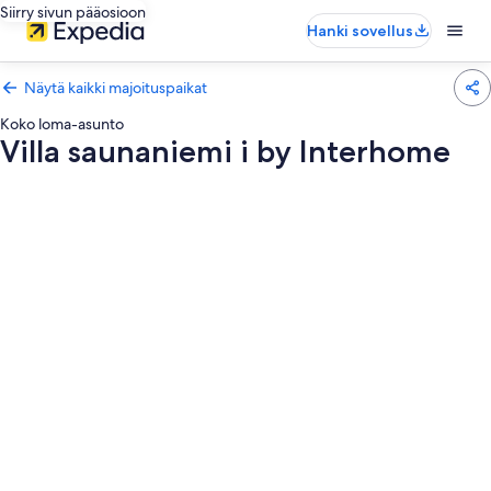
Siirry sivun pääosioon
Hanki sovellus
Näytä kaikki majoituspaikat
Koko loma-asunto
Villa saunaniemi i by Interhome
Majoituspaikan
Villa