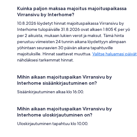
Kuinka paljon maksaa majoitus majoituspaikassa
Virransivu by Interhome?
10.8.2026 löydetyt hinnat majoituspaikassa Virransivu by
Interhome tulopäivälle 31.8.2026 ovat alkaen 1 805 € per yö
per 2 aikuista, mukaan lukien verot ja maksut. Tämä hinta
perustuu viimeisten 24 tunnin aikana löydettyyn alimpaan
yöhintaan seuraavien 30 päivän aikana tapahtuville
majoituksille. Hinnat saattavat muuttua.
Valitse haluamasi päivät
nähdäksesi tarkemmat hinnat.
Mihin aikaan majoituspaikan Virransivu by
Interhome sisäänkirjautuminen on?
Sisäänkirjautuminen alkaa klo 16.00.
Mihin aikaan majoituspaikan Virransivu by
Interhome uloskirjautuminen on?
Uloskirjautuminen tapahtuu klo 10.00.