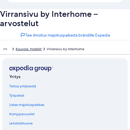
Virransivu by Interhome –
arvostelut
Tee ilmoitus majoituspaikasta brändille Expedia
Kouvola: Hotellit
Virransivu by Interhome
Yritys
Tietoa yrityksestä
Työpaikat
Listaa majoituspaikkasi
Kumppanuudet
Lehdistöhuone