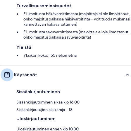
Turvallisuusominaisuudet
Ei ilmoitusta häkävaroittimesta (majoittaja ei ole ilmoittanut,
onko majoituspaikassa häkävaroitinta – voit tuoda mukanasi
kannettavan häkävaroittimen)
Ei ilmoitusta savuvaroittimesta (majoittaja ei ole ilmoittanut,
onko majoituspaikassa savuvaroitinta)
Yleistä
Yksikön koko: 155 neliömetriä
Käytännöt
Sisäänkirjautuminen
Sisäänkirjautuminen alkaa klo 16.00
Sisäänkirjautujien alaikäraja – 18
Uloskirjautuminen
Uloskirjautuminen ennen klo 10.00