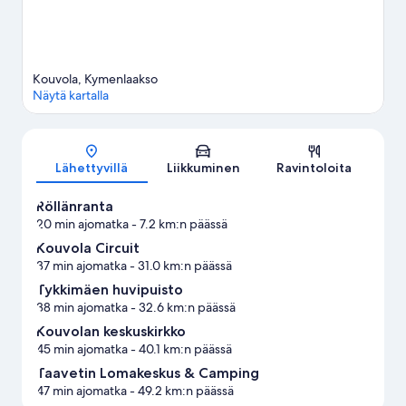
Kouvola, Kymenlaakso
Näytä kartalla
Kartta
Lähettyvillä
Liikkuminen
Ravintoloita
Röllänranta
20 min ajomatka
- 7.2 km:n päässä
Kouvola Circuit
37 min ajomatka
- 31.0 km:n päässä
Tykkimäen huvipuisto
38 min ajomatka
- 32.6 km:n päässä
Kouvolan keskuskirkko
45 min ajomatka
- 40.1 km:n päässä
Taavetin Lomakeskus & Camping
47 min ajomatka
- 49.2 km:n päässä