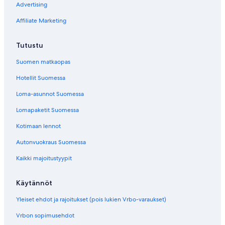
Advertising
Affiliate Marketing
Tutustu
Suomen matkaopas
Hotellit Suomessa
Loma-asunnot Suomessa
Lomapaketit Suomessa
Kotimaan lennot
Autonvuokraus Suomessa
Kaikki majoitustyypit
Käytännöt
Yleiset ehdot ja rajoitukset (pois lukien Vrbo-varaukset)
Vrbon sopimusehdot