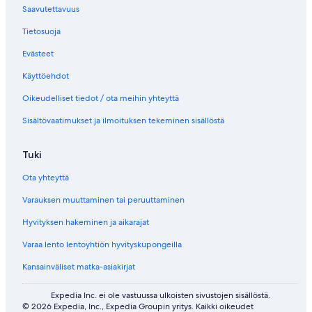
Saavutettavuus
Tietosuoja
Evästeet
Käyttöehdot
Oikeudelliset tiedot / ota meihin yhteyttä
Sisältövaatimukset ja ilmoituksen tekeminen sisällöstä
Tuki
Ota yhteyttä
Varauksen muuttaminen tai peruuttaminen
Hyvityksen hakeminen ja aikarajat
Varaa lento lentoyhtiön hyvityskupongeilla
Kansainväliset matka-asiakirjat
Expedia Inc. ei ole vastuussa ulkoisten sivustojen sisällöstä.
© 2026 Expedia, Inc., Expedia Groupin yritys. Kaikki oikeudet