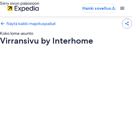
Siirry sivun pääosioon
Hanki sovellus
Näytä kaikki majoituspaikat
Koko loma-asunto
Virransivu by Interhome
Majoituspaikan
Virransivu