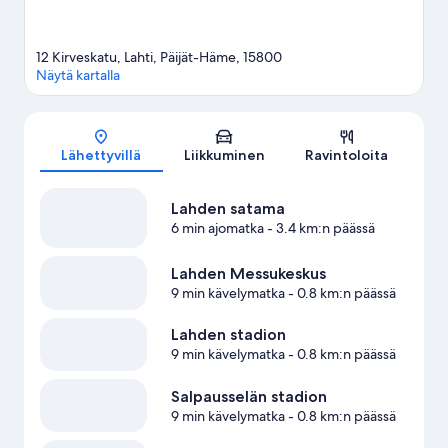
12 Kirveskatu, Lahti, Päijät-Häme, 15800
Näytä kartalla
Kartta
Lähettyvillä
Liikkuminen
Ravintoloita
Lahden satama
6 min ajomatka
- 3.4 km:n päässä
Lahden Messukeskus
9 min kävelymatka
- 0.8 km:n päässä
Lahden stadion
9 min kävelymatka
- 0.8 km:n päässä
Salpausselän stadion
9 min kävelymatka
- 0.8 km:n päässä