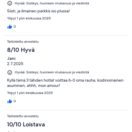
Hyvää: Siisteys, huoneen mukavuus ja viestintä
Siisti, ja ilmainen parkkis iso plussa!
Yöpyi 1 yön elokuussa 2025
0
Tarkistettu arvostelu
8/10 Hyvä
Jani
2.7.2025
Hyvää: Siisteys, huoneen mukavuus ja viestintä
Kyllä tämä 3 tähden hotlat voittaa 6-0 oma rauha, kodinomainen
asuminen, ahhh, mon amour!
Yöpyi 1 yön kesäkuussa 2025
0
Tarkistettu arvostelu
10/10 Loistava