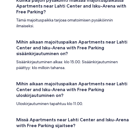
Kuinka paljon pysäköinti maksaa majoituspaikassa
Apartments near Lahti Center and Isku-Arena with
Free Parking?
Tämä majoituspaikka tarjoaa omatoimisen pysäköinnin
ilmaiseksi.
Mihin aikaan majoituspaikan Apartments near Lahti
Center and Isku-Arena with Free Parking
sisäänkirjautuminen on?
Sisäänkirjautuminen alkaa: klo 15.00. Sisäänkirjautuminen
päättyy: klo milloin tahansa.
Mihin aikaan majoituspaikan Apartments near Lahti
Center and Isku-Arena with Free Parking
uloskirjautuminen on?
Uloskirjautuminen tapahtuu klo 11.00.
Missä Apartments near Lahti Center and Isku-Arena
with Free Parking sijaitsee?