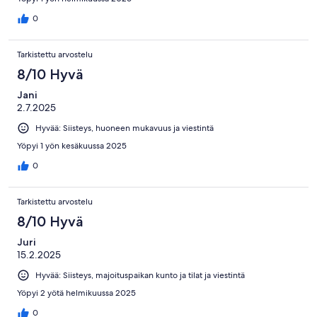
0
Tarkistettu arvostelu
8/10 Hyvä
Jani
2.7.2025
Hyvää: Siisteys, huoneen mukavuus ja viestintä
Yöpyi 1 yön kesäkuussa 2025
0
Tarkistettu arvostelu
8/10 Hyvä
Juri
15.2.2025
Hyvää: Siisteys, majoituspaikan kunto ja tilat ja viestintä
Yöpyi 2 yötä helmikuussa 2025
0