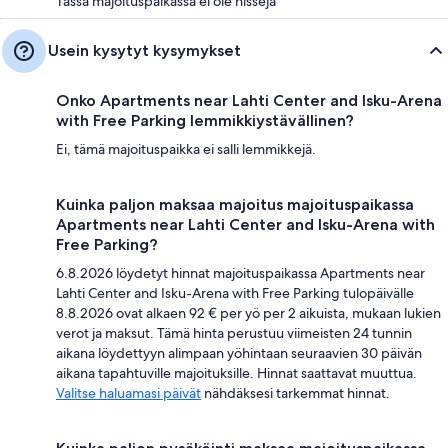
Tässä majoituspaikassa ei ole hissejä
Usein kysytyt kysymykset
Onko Apartments near Lahti Center and Isku-Arena
with Free Parking lemmikkiystävällinen?
Ei, tämä majoituspaikka ei salli lemmikkejä.
Kuinka paljon maksaa majoitus majoituspaikassa
Apartments near Lahti Center and Isku-Arena with
Free Parking?
6.8.2026 löydetyt hinnat majoituspaikassa Apartments near
Lahti Center and Isku-Arena with Free Parking tulopäivälle
8.8.2026 ovat alkaen 92 € per yö per 2 aikuista, mukaan lukien
verot ja maksut. Tämä hinta perustuu viimeisten 24 tunnin
aikana löydettyyn alimpaan yöhintaan seuraavien 30 päivän
aikana tapahtuville majoituksille. Hinnat saattavat muuttua.
Valitse haluamasi päivät
nähdäksesi tarkemmat hinnat.