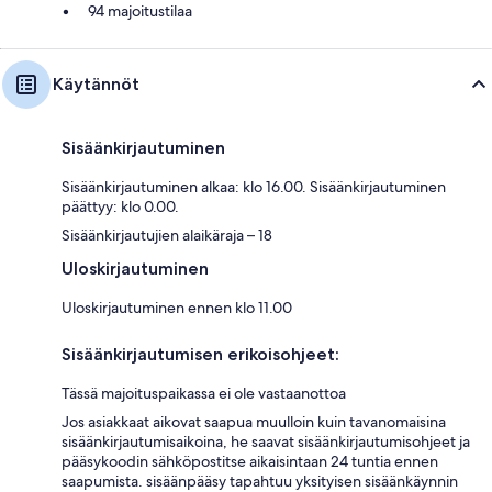
94 majoitustilaa
Käytännöt
Sisäänkirjautuminen
Sisäänkirjautuminen alkaa: klo 16.00. Sisäänkirjautuminen
päättyy: klo 0.00.
Sisäänkirjautujien alaikäraja – 18
Uloskirjautuminen
Uloskirjautuminen ennen klo 11.00
Sisäänkirjautumisen erikoisohjeet:
Tässä majoituspaikassa ei ole vastaanottoa
Jos asiakkaat aikovat saapua muulloin kuin tavanomaisina
sisäänkirjautumisaikoina, he saavat sisäänkirjautumisohjeet ja
pääsykoodin sähköpostitse aikaisintaan 24 tuntia ennen
saapumista. sisäänpääsy tapahtuu yksityisen sisäänkäynnin