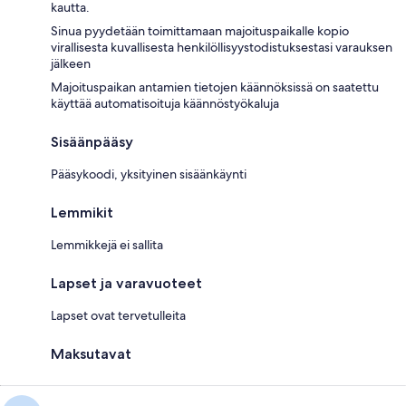
kautta.
Sinua pyydetään toimittamaan majoituspaikalle kopio
virallisesta kuvallisesta henkilöllisyystodistuksestasi varauksen
jälkeen
Majoituspaikan antamien tietojen käännöksissä on saatettu
käyttää automatisoituja käännöstyökaluja
Sisäänpääsy
Pääsykoodi, yksityinen sisäänkäynti
Lemmikit
Lemmikkejä ei sallita
Lapset ja varavuoteet
Lapset ovat tervetulleita
Maksutavat