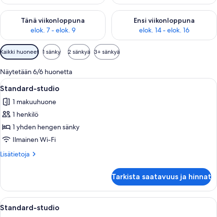
Tarkista tämän viikonlopun saatavuus elok. 7 - elok. 9
Tarkista ensi viikonlopun saatav
Tänä viikonloppuna
Ensi viikonloppuna
elok. 7 - elok. 9
elok. 14 - elok. 16
Huoneille
Kaikki huoneet
1 sänky
2 sänkyä
3+ sänkyä
saatavilla
olevia
Näytetään 6/6 huonetta
suodattimia
Avaa
Kompakti hotellihuone, jossa on yksi s
5
Standard-studio
kaikki
1 makuuhuone
huonetyypin
1 henkilö
Standard-
studio
1 yhden hengen sänky
kuvat
Ilmainen Wi-Fi
Lisätietoja
Lisätietoja
huoneesta
Standard-
Tarkista saatavuus ja hinnat
studio
Avaa
Huoneessa on kaksi sänkyä, televisio, 
6
Standard-studio
kaikki