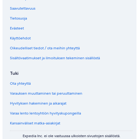
Saavutettavuus
Tietosuoja
Evästeet
Käyttöehdot
Oikeudelliset tiedot / ota meihin yhteyttä
Sisältövaatimukset ja ilmoituksen tekeminen sisällöstä
Tuki
Ota yhteyttä
Varauksen muuttaminen tai peruuttaminen
Hyvityksen hakeminen ja aikarajat
Varaa lento lentoyhtiön hyvityskupongeilla
Kansainväliset matka-asiakirjat
Expedia Inc. ei ole vastuussa ulkoisten sivustojen sisällöstä.