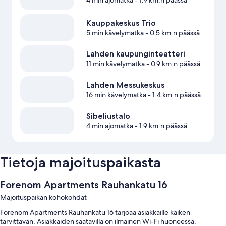
4 min ajomatka
- 1.9 km:n päässä
Kauppakeskus Trio
5 min kävelymatka
- 0.5 km:n päässä
Lahden kaupunginteatteri
11 min kävelymatka
- 0.9 km:n päässä
Lahden Messukeskus
16 min kävelymatka
- 1.4 km:n päässä
Sibeliustalo
4 min ajomatka
- 1.9 km:n päässä
Tietoja majoituspaikasta
Forenom Apartments Rauhankatu 16
Majoituspaikan kohokohdat
Forenom Apartments Rauhankatu 16 tarjoaa asiakkaille kaiken
tarvittavan. Asiakkaiden saatavilla on ilmainen Wi-Fi huoneessa.