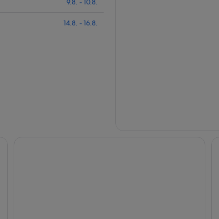
9.8. - 10.8.
14.8. - 16.8.
LAK VIEW
TK