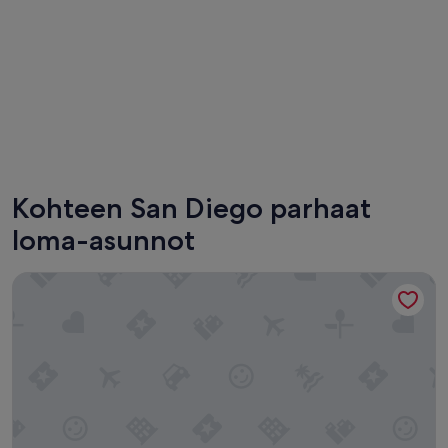
San Diego
Kohteen San Diego parhaat
loma-asunnot
Uptown Inn by Vantaggio - Limited Service Apart-Hotel