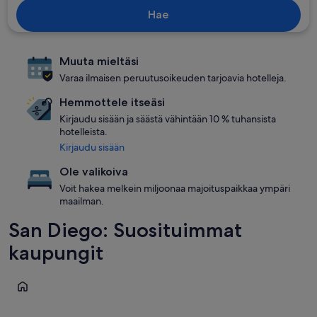
Hae
Muuta mieltäsi
Varaa ilmaisen peruutusoikeuden tarjoavia hotelleja.
Hemmottele itseäsi
Kirjaudu sisään ja säästä vähintään 10 % tuhansista
hotelleista.
Kirjaudu sisään
Ole valikoiva
Voit hakea melkein miljoonaa majoituspaikkaa ympäri
maailman.
San Diego: Suosituimmat
kaupungit
San Diego