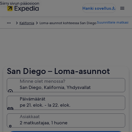
Siirry sivun pääosioon
Hanki sovellus
Suunnittele matkasi
Kalifornia
Loma-asunnot kohteessa San Diego
San Diego – Loma-asunnot
Minne olet menossa?
San Diego, Kalifornia, Yhdysvallat
Päivämäärät
pe 21. elok. - la 22. elok.
Asiakkaat
2 matkustajaa, 1 huone