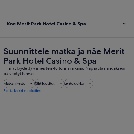
Koe Merit Park Hotel Casino & Spa
Suunnittele matka ja näe Merit
Park Hotel Casino & Spa
Hinnat löydetty viimeisten 48 tunnin aikana. Napsauta nähdäksesi
päivitetyt hinnat.
Matkan kesto
Tähtiluokitus
Lentoluokka
Poista kaikki suodattimet