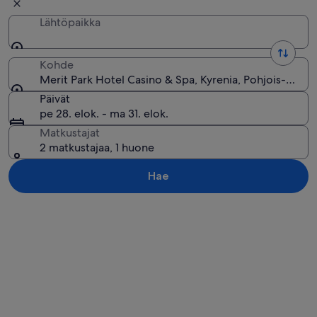
Lähtöpaikka
Kohde
Merit Park Hotel Casino & Spa, Kyrenia, Pohjois-Kypro
Päivät
pe 28. elok. - ma 31. elok.
Matkustajat
2 matkustajaa, 1 huone
Hae
Tarkastele karttaa