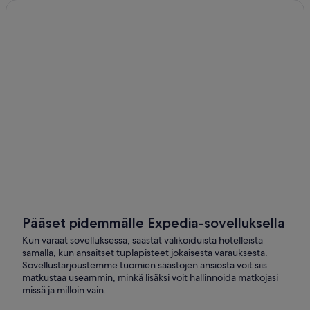
Pääset pidemmälle Expedia-sovelluksella
Kun varaat sovelluksessa, säästät valikoiduista hotelleista
samalla, kun ansaitset tuplapisteet jokaisesta varauksesta.
Sovellustarjoustemme tuomien säästöjen ansiosta voit siis
matkustaa useammin, minkä lisäksi voit hallinnoida matkojasi
missä ja milloin vain.