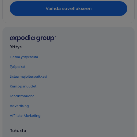
Vaihda sovellukseen
Yritys
Tietoa yrityksestä
Työpaikat
Listaa majoituspaikkasi
Kumppanuudet
Lehdistöhuone
Advertising
Affiliate Marketing
Tutustu