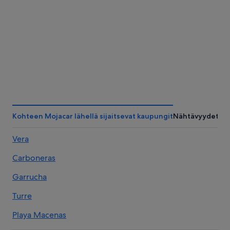
Kohteen Mojacar lähellä sijaitsevat kaupungit
Nähtävyydet
Vera
Carboneras
Garrucha
Turre
Playa Macenas