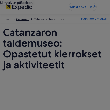
Siirry sivun pääosioon
Hanki sovellus
Suunnittele matkasi
Catanzaro
Catanzaron taidemuseo
Catanzaron
taidemuseo:
Opastetut kierrokset
ja aktiviteetit
Kuvia