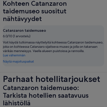
Kohteen Catanzaron
taidemuseo suositut
nähtävyydet
Catanzaron taidemuseo
6.0/10 (1 arvostelu)
Voit käydä tutkimassa näyttelyitä kohteessa Catanzaron taidemuseo,
joka on kohteessa Catanzaro sijaitseva museo ja jolla on takanaan
värikäs menneisyys. Vaella alueen puistoissa ja rannoilla.
Lue vähemmän
Näytä majoituspaikat
Parhaat hotellitarjoukset
Catanzaron taidemuseo:
Tarkista hotellien saatavuus
lähistöllä