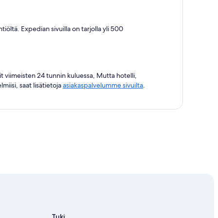
ltä. Expedian sivuilla on tarjolla yli 500
t viimeisten 24 tunnin kuluessa, Mutta hotelli,
iisi, saat lisätietoja
asiakaspalvelumme sivuilta
.
Tuki