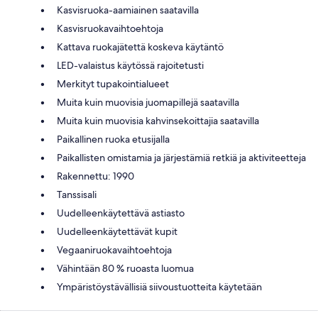
Kasvisruoka-aamiainen saatavilla
Kasvisruokavaihtoehtoja
Kattava ruokajätettä koskeva käytäntö
LED-valaistus käytössä rajoitetusti
Merkityt tupakointialueet
Muita kuin muovisia juomapillejä saatavilla
Muita kuin muovisia kahvinsekoittajia saatavilla
Paikallinen ruoka etusijalla
Paikallisten omistamia ja järjestämiä retkiä ja aktiviteetteja
Rakennettu: 1990
Tanssisali
Uudelleenkäytettävä astiasto
Uudelleenkäytettävät kupit
Vegaaniruokavaihtoehtoja
Vähintään 80 % ruoasta luomua
Ympäristöystävällisiä siivoustuotteita käytetään