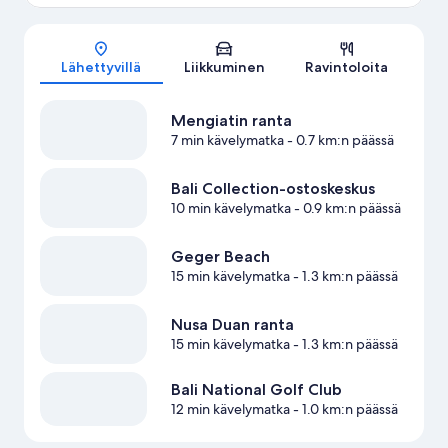
Kartta
Lähettyvillä
Liikkuminen
Ravintoloita
Mengiatin ranta
7 min kävelymatka
- 0.7 km:n päässä
Bali Collection-ostoskeskus
10 min kävelymatka
- 0.9 km:n päässä
Geger Beach
15 min kävelymatka
- 1.3 km:n päässä
Nusa Duan ranta
15 min kävelymatka
- 1.3 km:n päässä
Bali National Golf Club
12 min kävelymatka
- 1.0 km:n päässä