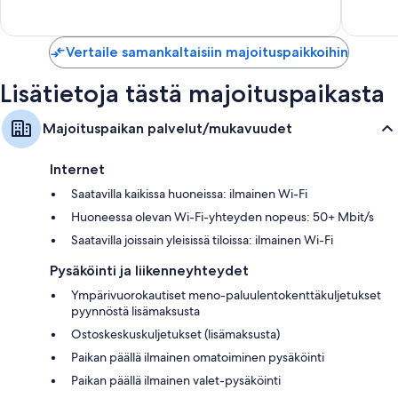
1 005
arvostel
Vertaile samankaltaisiin majoituspaikkoihin
Lisätietoja tästä majoituspaikasta
Majoituspaikan palvelut/mukavuudet
Internet
Saatavilla kaikissa huoneissa: ilmainen Wi-Fi
Huoneessa olevan Wi-Fi-yhteyden nopeus: 50+ Mbit/s
Saatavilla joissain yleisissä tiloissa: ilmainen Wi-Fi
Pysäköinti ja liikenneyhteydet
Ympärivuorokautiset meno-paluulentokenttäkuljetukset
pyynnöstä lisämaksusta
Ostoskeskuskuljetukset (lisämaksusta)
Paikan päällä ilmainen omatoiminen pysäköinti
Paikan päällä ilmainen valet-pysäköinti