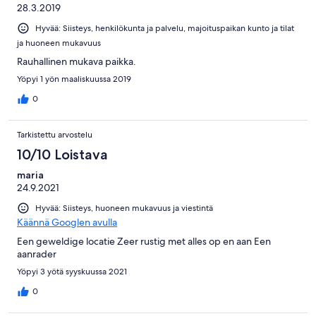
28.3.2019
Hyvää: Siisteys, henkilökunta ja palvelu, majoituspaikan kunto ja tilat
ja huoneen mukavuus
Rauhallinen mukava paikka.
Yöpyi 1 yön maaliskuussa 2019
0
Tarkistettu arvostelu
10/10 Loistava
maria
24.9.2021
Hyvää: Siisteys, huoneen mukavuus ja viestintä
Käännä Googlen avulla
Een geweldige locatie Zeer rustig met alles op en aan Een
aanrader
Yöpyi 3 yötä syyskuussa 2021
0