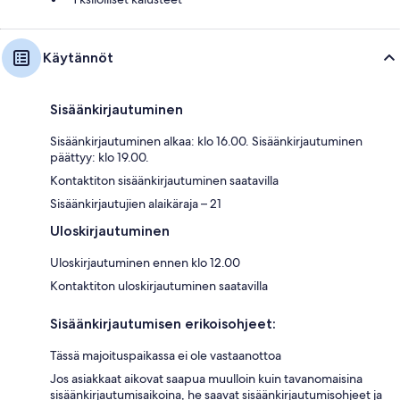
Käytännöt
Sisäänkirjautuminen
Sisäänkirjautuminen alkaa: klo 16.00. Sisäänkirjautuminen
päättyy: klo 19.00.
Kontaktiton sisäänkirjautuminen saatavilla
Sisäänkirjautujien alaikäraja – 21
Uloskirjautuminen
Uloskirjautuminen ennen klo 12.00
Kontaktiton uloskirjautuminen saatavilla
Sisäänkirjautumisen erikoisohjeet:
Tässä majoituspaikassa ei ole vastaanottoa
Jos asiakkaat aikovat saapua muulloin kuin tavanomaisina
sisäänkirjautumisaikoina, he saavat sisäänkirjautumisohjeet ja