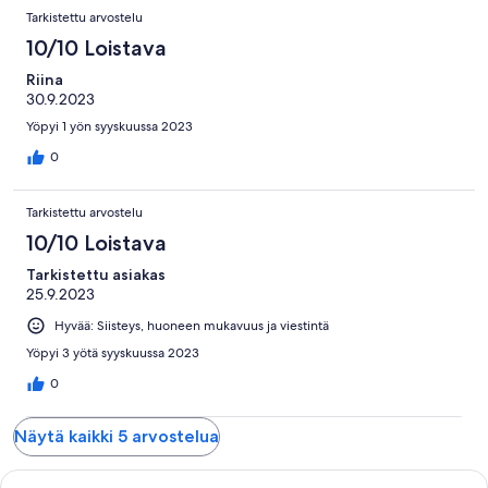
Tarkistettu arvostelu
10/10 Loistava
Riina
30.9.2023
Yöpyi 1 yön syyskuussa 2023
0
Tarkistettu arvostelu
10/10 Loistava
Tarkistettu asiakas
25.9.2023
Hyvää: Siisteys, huoneen mukavuus ja viestintä
Yöpyi 3 yötä syyskuussa 2023
0
Näytä kaikki 5 arvostelua