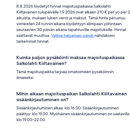
8.8.2026 löydetyt hinnat majoituspaikassa Salkolahti
Kiiltavainen tulopäivälle 1.9.2026 ovat alkaen 210 € per yö per 2
aikuista, mukaan lukien verot ja maksut. Tämä hinta perustuu
viimeisten 24 tunnin aikana löydettyyn alimpaan yöhintaan
seuraavien 30 päivän aikana tapahtuville majoituksille. Hinnat
saattavat muuttua.
Valitse haluamasi päivät
nähdäksesi
tarkemmat hinnat.
Kuinka paljon pysäköinti maksaa majoituspaikassa
Salkolahti Kiiltavainen?
Tämä majoituspaikka tarjoaa omatoimisen pysäköinnin
ilmaiseksi.
Mihin aikaan majoituspaikan Salkolahti Kiiltavainen
sisäänkirjautuminen on?
Sisäänkirjautuminen alkaa: klo 16.00. Sisäänkirjautuminen
päättyy: klo 19.00. Myöhäinen sisäänkirjautuminen on saatavilla
klo 19.00–22.00.