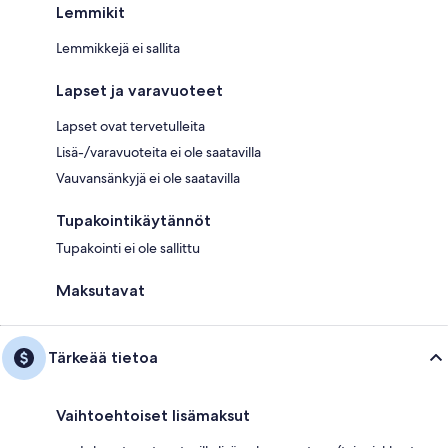
Lemmikit
Lemmikkejä ei sallita
Lapset ja varavuoteet
Lapset ovat tervetulleita
Lisä-/varavuoteita ei ole saatavilla
Vauvansänkyjä ei ole saatavilla
Tupakointikäytännöt
Tupakointi ei ole sallittu
Maksutavat
Tärkeää tietoa
Vaihtoehtoiset lisämaksut