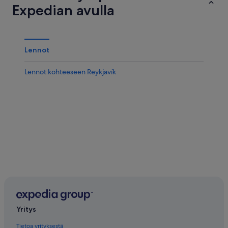
Expedian avulla
Lennot
Lennot kohteeseen Reykjavík
Yritys
Tietoa yrityksestä