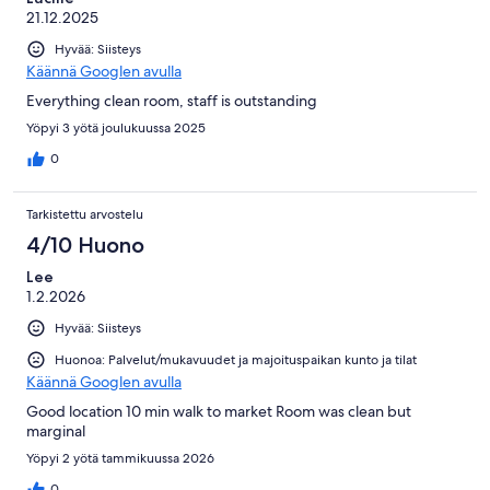
21.12.2025
Hyvää: Siisteys
Käännä Googlen avulla
Everything clean room, staff is outstanding
Yöpyi 3 yötä joulukuussa 2025
0
Tarkistettu arvostelu
4/10 Huono
Lee
1.2.2026
Hyvää: Siisteys
Huonoa: Palvelut/mukavuudet ja majoituspaikan kunto ja tilat
Käännä Googlen avulla
Good location 10 min walk to market Room was clean but
marginal
Yöpyi 2 yötä tammikuussa 2026
0