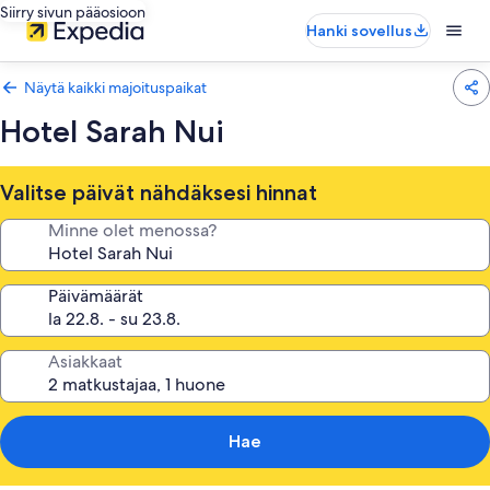
Siirry sivun pääosioon
Hanki sovellus
Näytä kaikki majoituspaikat
Hotel Sarah Nui
Valitse päivät nähdäksesi hinnat
Minne olet menossa?
Päivämäärät
Asiakkaat
Hae