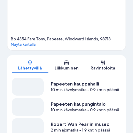
Bp 4354 Fare Tony, Papeete, Windward Islands, 98713
Näytä kartalla
Kartta
Lähettyvillä
Liikkuminen
Ravintoloita
Papeeten kauppahalli
10 min kävelymatka
- 0.9 km:n päässä
Papeeten kaupungintalo
10 min kävelymatka
- 0.9 km:n päässä
Robert Wan Pearlin museo
2 min ajomatka
- 1.9 km:n päässä