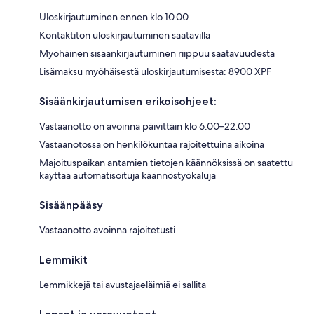
Uloskirjautuminen ennen klo 10.00
Kontaktiton uloskirjautuminen saatavilla
Myöhäinen sisäänkirjautuminen riippuu saatavuudesta
Lisämaksu myöhäisestä uloskirjautumisesta: 8900 XPF
Sisäänkirjautumisen erikoisohjeet:
Vastaanotto on avoinna päivittäin klo 6.00–22.00
Vastaanotossa on henkilökuntaa rajoitettuina aikoina
Majoituspaikan antamien tietojen käännöksissä on saatettu
käyttää automatisoituja käännöstyökaluja
Sisäänpääsy
Vastaanotto avoinna rajoitetusti
Lemmikit
Lemmikkejä tai avustajaeläimiä ei sallita