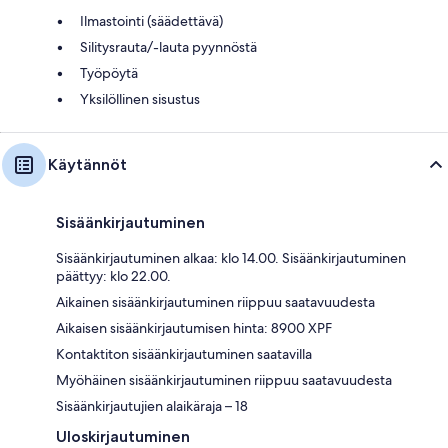
Ilmastointi (säädettävä)
Silitysrauta/-lauta pyynnöstä
Työpöytä
Yksilöllinen sisustus
Käytännöt
Sisäänkirjautuminen
Sisäänkirjautuminen alkaa: klo 14.00. Sisäänkirjautuminen
päättyy: klo 22.00.
Aikainen sisäänkirjautuminen riippuu saatavuudesta
Aikaisen sisäänkirjautumisen hinta: 8900 XPF
Kontaktiton sisäänkirjautuminen saatavilla
Myöhäinen sisäänkirjautuminen riippuu saatavuudesta
Sisäänkirjautujien alaikäraja – 18
Uloskirjautuminen