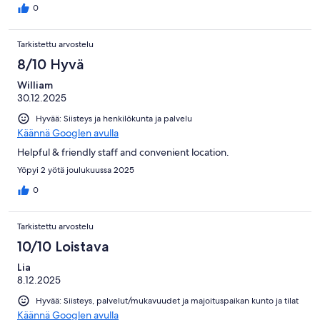
0
Tarkistettu arvostelu
8/10 Hyvä
William
30.12.2025
Hyvää: Siisteys ja henkilökunta ja palvelu
Käännä Googlen avulla
Helpful & friendly staff and convenient location.
Yöpyi 2 yötä joulukuussa 2025
0
Tarkistettu arvostelu
10/10 Loistava
Lia
8.12.2025
Hyvää: Siisteys, palvelut/mukavuudet ja majoituspaikan kunto ja tilat
Käännä Googlen avulla