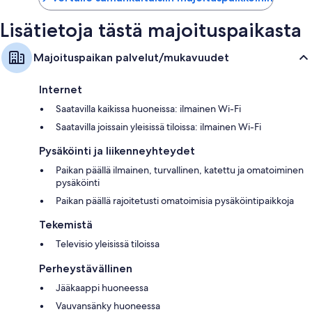
Lisätietoja tästä majoituspaikasta
Majoituspaikan palvelut/mukavuudet
Internet
Saatavilla kaikissa huoneissa: ilmainen Wi-Fi
Saatavilla joissain yleisissä tiloissa: ilmainen Wi-Fi
Pysäköinti ja liikenneyhteydet
Paikan päällä ilmainen, turvallinen, katettu ja omatoiminen
pysäköinti
Paikan päällä rajoitetusti omatoimisia pysäköintipaikkoja
Tekemistä
Televisio yleisissä tiloissa
Perheystävällinen
Jääkaappi huoneessa
Vauvansänky huoneessa