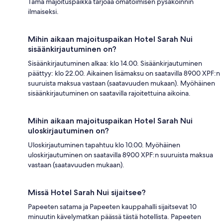
Tämä majoituspaikka tarjoaa omatoimisen pysäköinnin
ilmaiseksi.
Mihin aikaan majoituspaikan Hotel Sarah Nui
sisäänkirjautuminen on?
Sisäänkirjautuminen alkaa: klo 14.00. Sisäänkirjautuminen
päättyy: klo 22.00. Aikainen lisämaksu on saatavilla 8900 XPF:n
suuruista maksua vastaan (saatavuuden mukaan). Myöhäinen
sisäänkirjautuminen on saatavilla rajoitettuina aikoina.
Mihin aikaan majoituspaikan Hotel Sarah Nui
uloskirjautuminen on?
Uloskirjautuminen tapahtuu klo 10.00. Myöhäinen
uloskirjautuminen on saatavilla 8900 XPF:n suuruista maksua
vastaan (saatavuuden mukaan).
Missä Hotel Sarah Nui sijaitsee?
Papeeten satama ja Papeeten kauppahalli sijaitsevat 10
minuutin kävelymatkan päässä tästä hotellista. Papeeten