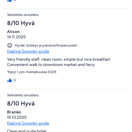
Tarkistettu arvostelu
8/10 Hyvä
Alison
16.11.2025
Hyvää: Siisteys ja palvelut/mukavuudet
Käännä Googlen avulla
Very friendly staff, clean room, simple but nice breakfast.
Convenient walk to downtown market and ferry.
Yöpyi 1 yön marraskuussa 2025
0
Tarkistettu arvostelu
8/10 Hyvä
Branko
15.10.2025
Käännä Googlen avulla
Clean and quite hotel.