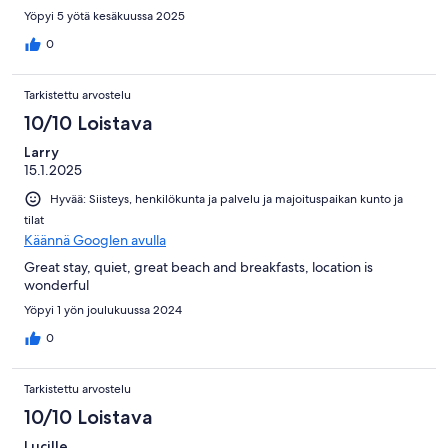
Yöpyi 5 yötä kesäkuussa 2025
0
Tarkistettu arvostelu
10/10 Loistava
Larry
15.1.2025
Hyvää: Siisteys, henkilökunta ja palvelu ja majoituspaikan kunto ja
tilat
Käännä Googlen avulla
Great stay, quiet, great beach and breakfasts, location is
wonderful
Yöpyi 1 yön joulukuussa 2024
0
Tarkistettu arvostelu
10/10 Loistava
Lucille