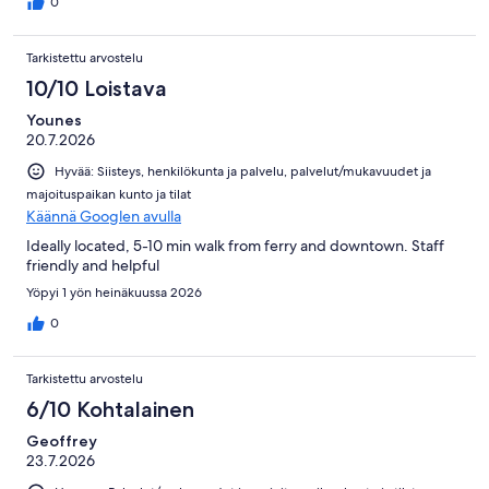
0
Tarkistettu arvostelu
10/10 Loistava
Younes
20.7.2026
Hyvää: Siisteys, henkilökunta ja palvelu, palvelut/mukavuudet ja
majoituspaikan kunto ja tilat
Käännä Googlen avulla
Ideally located, 5-10 min walk from ferry and downtown. Staff
friendly and helpful
Yöpyi 1 yön heinäkuussa 2026
0
Tarkistettu arvostelu
6/10 Kohtalainen
Geoffrey
23.7.2026