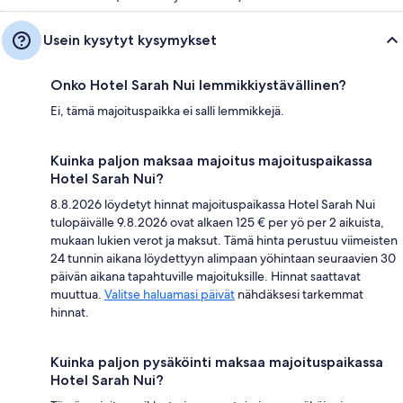
Usein kysytyt kysymykset
Onko Hotel Sarah Nui lemmikkiystävällinen?
Ei, tämä majoituspaikka ei salli lemmikkejä.
Kuinka paljon maksaa majoitus majoituspaikassa
Hotel Sarah Nui?
8.8.2026 löydetyt hinnat majoituspaikassa Hotel Sarah Nui
tulopäivälle 9.8.2026 ovat alkaen 125 € per yö per 2 aikuista,
mukaan lukien verot ja maksut. Tämä hinta perustuu viimeisten
24 tunnin aikana löydettyyn alimpaan yöhintaan seuraavien 30
päivän aikana tapahtuville majoituksille. Hinnat saattavat
muuttua.
Valitse haluamasi päivät
nähdäksesi tarkemmat
hinnat.
Kuinka paljon pysäköinti maksaa majoituspaikassa
Hotel Sarah Nui?