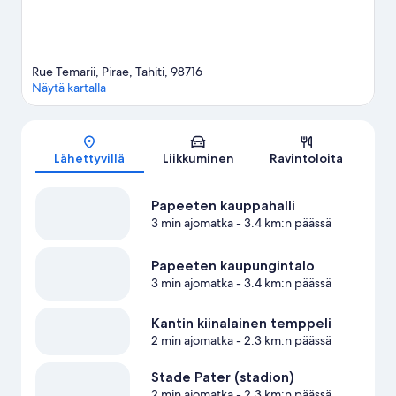
Rue Temarii, Pirae, Tahiti, 98716
Näytä kartalla
Kartta
Lähettyvillä
Liikkuminen
Ravintoloita
Papeeten kauppahalli
3 min ajomatka
- 3.4 km:n päässä
Papeeten kaupungintalo
3 min ajomatka
- 3.4 km:n päässä
Kantin kiinalainen temppeli
2 min ajomatka
- 2.3 km:n päässä
Stade Pater (stadion)
2 min ajomatka
- 2.3 km:n päässä