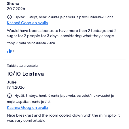
Shona
20.7.2026
Hyvää: Siisteys, henkilökunta ja palvelu ja palvelut/mukavuudet
Käännä Googlen avulla
Would have been a bonus to have more than 2 teabags and 2
sugar for 2 people for 3 days, considering what they charge
Yöpyi 3 yötä heinäkuussa 2026
0
Tarkistettu arvostelu
10/10 Loistava
Julie
19.4.2026
Hyvää: Siisteys, henkilökunta ja palvelu, palvelut/mukavuudet ja
majoituspaikan kunto ja tilat
Käännä Googlen avulla
Nice breakfast and the room cooled down with the mini split- it
was very comfortable