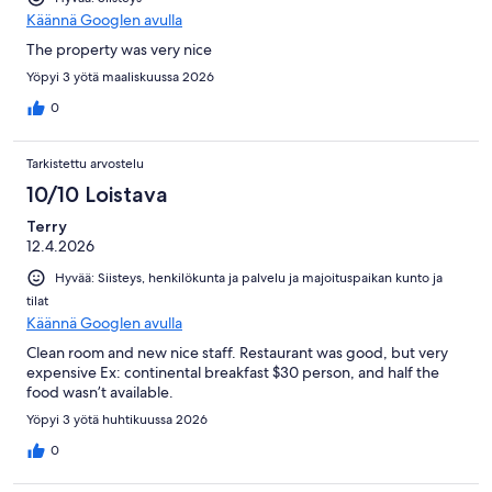
Käännä Googlen avulla
The property was very nice
Yöpyi 3 yötä maaliskuussa 2026
0
Tarkistettu arvostelu
10/10 Loistava
Terry
12.4.2026
Hyvää: Siisteys, henkilökunta ja palvelu ja majoituspaikan kunto ja
tilat
Käännä Googlen avulla
Clean room and new nice staff. Restaurant was good, but very
expensive Ex: continental breakfast $30 person, and half the
food wasn’t available.
Yöpyi 3 yötä huhtikuussa 2026
0