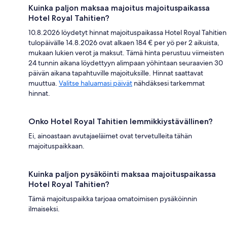
Kuinka paljon maksaa majoitus majoituspaikassa
Hotel Royal Tahitien?
10.8.2026 löydetyt hinnat majoituspaikassa Hotel Royal Tahitien
tulopäivälle 14.8.2026 ovat alkaen 184 € per yö per 2 aikuista,
mukaan lukien verot ja maksut. Tämä hinta perustuu viimeisten
24 tunnin aikana löydettyyn alimpaan yöhintaan seuraavien 30
päivän aikana tapahtuville majoituksille. Hinnat saattavat
muuttua.
Valitse haluamasi päivät
nähdäksesi tarkemmat
hinnat.
Onko Hotel Royal Tahitien lemmikkiystävällinen?
Ei, ainoastaan avutajaeläimet ovat tervetulleita tähän
majoituspaikkaan.
Kuinka paljon pysäköinti maksaa majoituspaikassa
Hotel Royal Tahitien?
Tämä majoituspaikka tarjoaa omatoimisen pysäköinnin
ilmaiseksi.