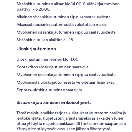
Sisäänkirjautuminen alkaa: klo 14.00. Sisäänkirjautuminen
päättyy: klo 20.00.
Aikainen sisäänkirjautuminen riippuu saatavuudesta
Aikaisesta sisäänkirjautumisesta veloitetaan maksu
Myöhäinen sisäänkirjautuminen riippuu saatavuudesta
Sisäänkirjautujien alaikäraja – 18
Uloskirjautuminen
Uloskirjautuminen ennen klo 11.00
Kontaktiton uloskirjautuminen saatavilla
Myöhäinen sisäänkirjautuminen riippuu saatavuudesta
Myöhäisestä uloskirjautumisesta veloitetaan lisämaksu
Express-uloskirjautuminen saatavilla
Sisäänkirjautumisen erikoisohjeet:
Tämä majoituspaikka tarjoaa kuljetukset lauttaterminaalilta ja
lentokentältä. Kuljetusten järjestämiseksi asiakkaiden tulee
ottaa yhteyttä majoituspaikkaan 48 tuntia ennen saapumista.
Yhteystiedot löytyvät varauksen jälkeen lähetetystä