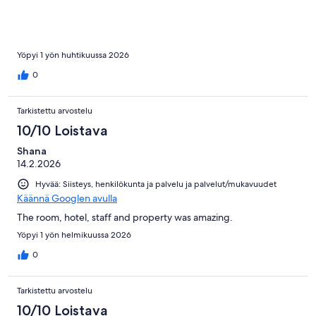
Yöpyi 1 yön huhtikuussa 2026
0
Tarkistettu arvostelu
10/10 Loistava
Shana
14.2.2026
Hyvää: Siisteys, henkilökunta ja palvelu ja palvelut/mukavuudet
Käännä Googlen avulla
The room, hotel, staff and property was amazing.
Yöpyi 1 yön helmikuussa 2026
0
Tarkistettu arvostelu
10/10 Loistava