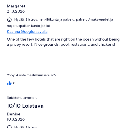
Margaret
21.3.2026
Hyvää: Siisteys, henkilökunta ja palvelu, palvelut/mukavuudet ja
majoituspaikan kunto ja tilat
Käännä Googlen avulla
One of the few hotels that are right on the ocean without being
a pricey resort. Nice grounds, pool, restaurant, and chickens!
Yöpyi 4 yötä maaliskuussa 2026
0
Tarkistettu arvostelu
10/10 Loistava
Denise
10.3.2026
Hyvää: Siisteys