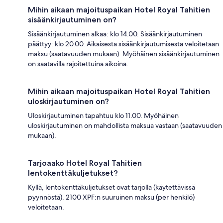
Mihin aikaan majoituspaikan Hotel Royal Tahitien
sisäänkirjautuminen on?
Sisäänkirjautuminen alkaa: klo 14.00. Sisäänkirjautuminen
päättyy: klo 20.00. Aikaisesta sisäänkirjautumisesta veloitetaan
maksu (saatavuuden mukaan). Myöhäinen sisäänkirjautuminen
on saatavilla rajoitettuina aikoina.
Mihin aikaan majoituspaikan Hotel Royal Tahitien
uloskirjautuminen on?
Uloskirjautuminen tapahtuu klo 11.00. Myöhäinen
uloskirjautuminen on mahdollista maksua vastaan (saatavuuden
mukaan).
Tarjoaako Hotel Royal Tahitien
lentokenttäkuljetukset?
Kyllä, lentokenttäkuljetukset ovat tarjolla (käytettävissä
pyynnöstä). 2100 XPF:n suuruinen maksu (per henkilö)
veloitetaan.