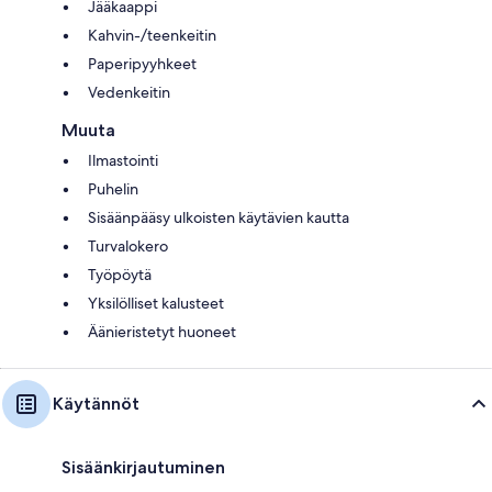
Jääkaappi
Kahvin-/teenkeitin
Paperipyyhkeet
Vedenkeitin
Muuta
Ilmastointi
Puhelin
Sisäänpääsy ulkoisten käytävien kautta
Turvalokero
Työpöytä
Yksilölliset kalusteet
Äänieristetyt huoneet
Käytännöt
Sisäänkirjautuminen