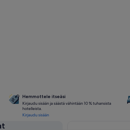
Hemmottele itseäsi
Kirjaudu sisään ja säästä vähintään 10 % tuhansista
hotelleista.
Kirjaudu sisään
at