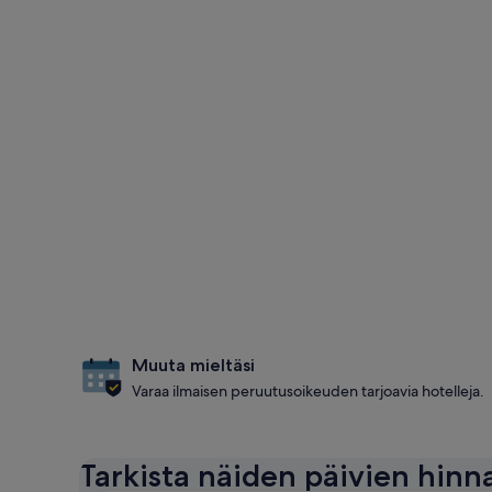
Muuta mieltäsi
Varaa ilmaisen peruutusoikeuden tarjoavia hotelleja.
Tarkista näiden päivien hinn