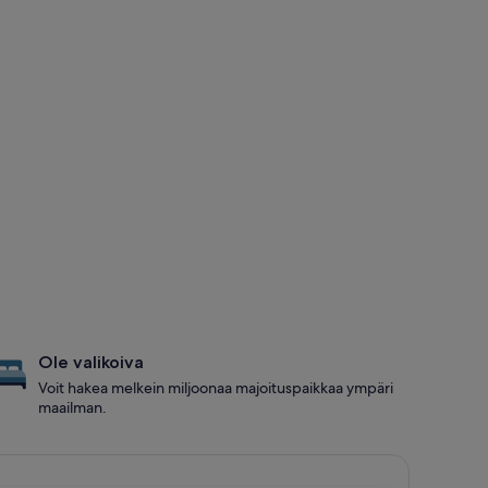
Ole valikoiva
Voit hakea melkein miljoonaa majoituspaikkaa ympäri
maailman.