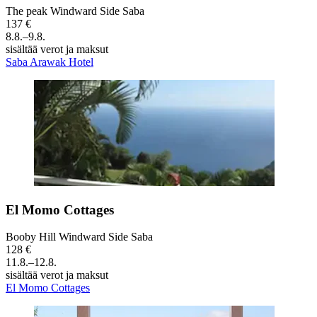
The peak Windward Side Saba
137 €
8.8.–9.8.
sisältää verot ja maksut
Saba Arawak Hotel
El Momo Cottages
Booby Hill Windward Side Saba
128 €
11.8.–12.8.
sisältää verot ja maksut
El Momo Cottages