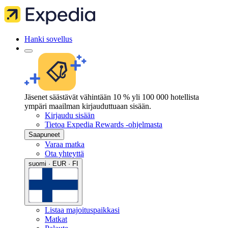
Hanki sovellus
Jäsenet säästävät vähintään 10 % yli 100 000 hotellista
ympäri maailman kirjauduttuaan sisään.
Kirjaudu sisään
Tietoa Expedia Rewards -ohjelmasta
Saapuneet
Varaa matka
Ota yhteyttä
suomi · EUR · FI
Listaa majoituspaikkasi
Matkat