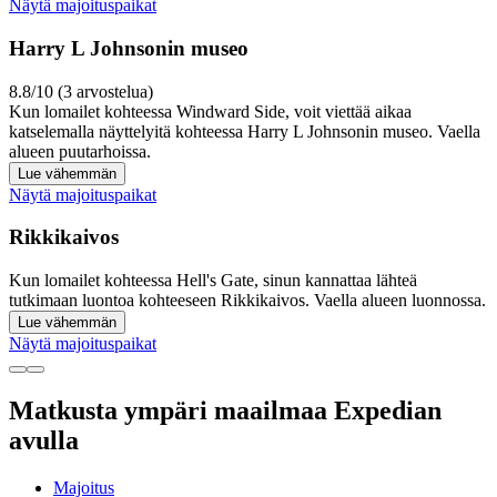
Näytä majoituspaikat
Harry L Johnsonin museo
8.8/10 (3 arvostelua)
Kun lomailet kohteessa Windward Side, voit viettää aikaa
katselemalla näyttelyitä kohteessa Harry L Johnsonin museo. Vaella
alueen puutarhoissa.
Lue vähemmän
Näytä majoituspaikat
Rikkikaivos
Kun lomailet kohteessa Hell's Gate, sinun kannattaa lähteä
tutkimaan luontoa kohteeseen Rikkikaivos. Vaella alueen luonnossa.
Lue vähemmän
Näytä majoituspaikat
Matkusta ympäri maailmaa Expedian
avulla
Majoitus