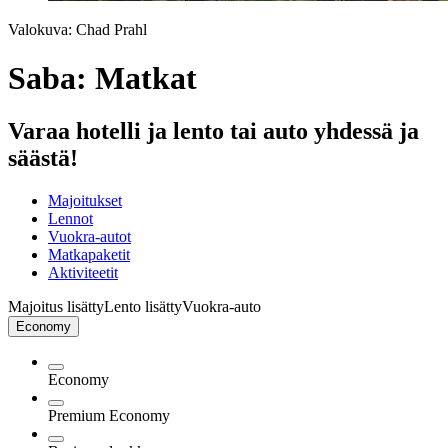
Valokuva: Chad Prahl
Saba: Matkat
Varaa hotelli ja lento tai auto yhdessä ja
säästä!
Majoitukset
Lennot
Vuokra-autot
Matkapaketit
Aktiviteetit
Majoitus lisätty
Lento lisätty
Vuokra-auto
Economy
Economy
Premium Economy