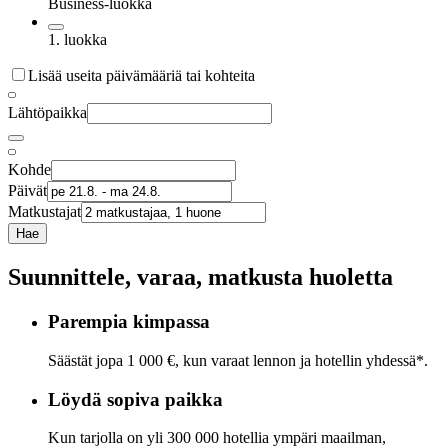
Business-luokka
1. luokka
Lisää useita päivämääriä tai kohteita
Lähtöpaikka
Kohde
Päivät
Matkustajat
Hae
Suunnittele, varaa, matkusta huoletta
Parempia kimpassa
Säästät jopa 1 000 €, kun varaat lennon ja hotellin yhdessä*.
Löydä sopiva paikka
Kun tarjolla on yli 300 000 hotellia ympäri maailman,