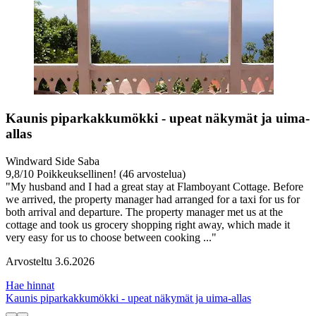
Kaunis piparkakkumökki - upeat näkymät ja uima-
allas
Windward Side Saba
9,8
/
10
Poikkeuksellinen! (46 arvostelua)
"My husband and I had a great stay at Flamboyant Cottage. Before
we arrived, the property manager had arranged for a taxi for us for
both arrival and departure. The property manager met us at the
cottage and took us grocery shopping right away, which made it
very easy for us to choose between cooking ..."
Arvosteltu 3.6.2026
Hae hinnat
Kaunis piparkakkumökki - upeat näkymät ja uima-allas