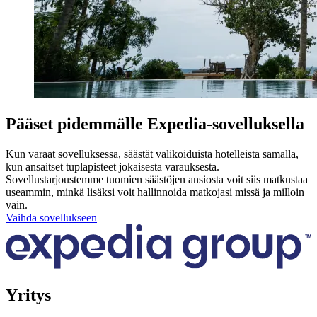
Pääset pidemmälle Expedia-sovelluksella
Kun varaat sovelluksessa, säästät valikoiduista hotelleista samalla,
kun ansaitset tuplapisteet jokaisesta varauksesta.
Sovellustarjoustemme tuomien säästöjen ansiosta voit siis matkustaa
useammin, minkä lisäksi voit hallinnoida matkojasi missä ja milloin
vain.
Vaihda sovellukseen
Yritys