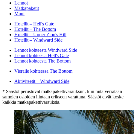
Lennot
Matkapaketit
Muut
Hotellit – Hell's Gate
Hotellit – The Bottom
Hotellit – Upper Zion's Hill
Hotellit – Windward Side
Lennot kohteesta Windward Side
Lennot kohteesta Hell's Gate
Lennot kohteesta The Bottom
Vieraile kohteessa The Bottom
Aktiviteetit – Windward Side
* Säästöt perustuvat matkapakettivarauksiin, kun niitä verrataan
samojen osioiden hintaan erikseen varattuna. Säästöt eivät koske
kaikkia matkapakettivarauksia.