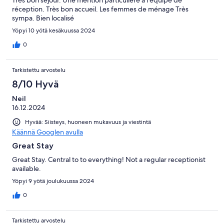
réception. Très bon accueil. Les femmes de ménage Très
sympa. Bien localisé
Yöpyi 10 yötä kesäkuussa 2024
0
Tarkistettu arvostelu
8/10 Hyvä
Neil
16.12.2024
Hyvää: Siisteys, huoneen mukavuus ja viestintä
Käännä Googlen avulla
Great Stay
Great Stay. Central to to everything! Not a regular receptionist
available.
Yöpyi 9 yötä joulukuussa 2024
0
Tarkistettu arvostelu