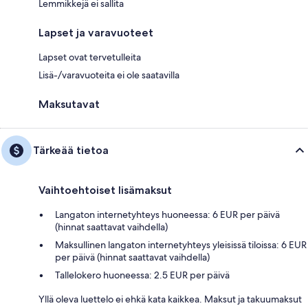
Lemmikkejä ei sallita
Lapset ja varavuoteet
Lapset ovat tervetulleita
Lisä-/varavuoteita ei ole saatavilla
Maksutavat
Tärkeää tietoa
Vaihtoehtoiset lisämaksut
Langaton internetyhteys huoneessa: 6 EUR per päivä
(hinnat saattavat vaihdella)
Maksullinen langaton internetyhteys yleisissä tiloissa: 6 EUR
per päivä (hinnat saattavat vaihdella)
Tallelokero huoneessa: 2.5 EUR per päivä
Yllä oleva luettelo ei ehkä kata kaikkea. Maksut ja takuumaksut