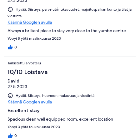
27.3.2023
Hyvää: Siisteys, palvelut/mukavuudet, majoituspaikan kunto ja tilat ja
viestintä
Käännä Googlen avulla
Always a brilliant place to stay very close to the yumbo centre
Yöpyi 8 yötä maaliskuussa 2023
0
Tarkistettu arvostelu
10/10 Loistava
David
27.5.2023
Hyvää: Siisteys, huoneen mukavuus ja viestintä
Käännä Googlen avulla
Excellent stay
Spacious clean well equipped room, excellent location
Yöpyi 3 yötä toukokuussa 2023
0