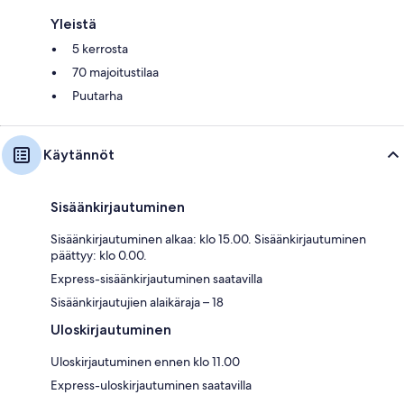
Yleistä
5 kerrosta
70 majoitustilaa
Puutarha
Käytännöt
Sisäänkirjautuminen
Sisäänkirjautuminen alkaa: klo 15.00. Sisäänkirjautuminen
päättyy: klo 0.00.
Express-sisäänkirjautuminen saatavilla
Sisäänkirjautujien alaikäraja – 18
Uloskirjautuminen
Uloskirjautuminen ennen klo 11.00
Express-uloskirjautuminen saatavilla