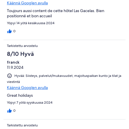
Käännä Googlen avulla
Toujours aussi content de cette hôtel Las Gacelas. Bien
positionné et bon accueil
Yöpyi 14 yötä kesäkuussa 2024
0
Tarkistettu arvostelu
8/10 Hyvä
franck
11.9.2024
Hyvää: Siisteys, palvelut/mukavuudet, majoituspaikan kunto ja tilat ja
viestintä
Käännä Googlen avulla
Great holidays
Yöpyi 7 yötä syyskuussa 2024
0
Tarkistettu arvostelu