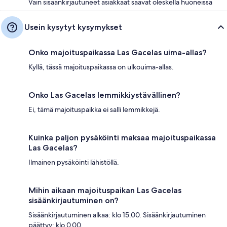
Vain sisäänkirjautuneet asiakkaat saavat oleskella huoneissa
Usein kysytyt kysymykset
Onko majoituspaikassa Las Gacelas uima-allas?
Kyllä, tässä majoituspaikassa on ulkouima-allas.
Onko Las Gacelas lemmikkiystävällinen?
Ei, tämä majoituspaikka ei salli lemmikkejä.
Kuinka paljon pysäköinti maksaa majoituspaikassa
Las Gacelas?
Ilmainen pysäköinti lähistöllä.
Mihin aikaan majoituspaikan Las Gacelas
sisäänkirjautuminen on?
Sisäänkirjautuminen alkaa: klo 15.00. Sisäänkirjautuminen
päättyy: klo 0.00.