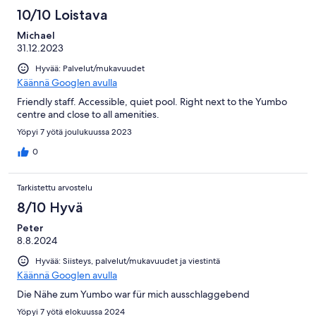
10/10 Loistava
Michael
31.12.2023
Hyvää: Palvelut/mukavuudet
Käännä Googlen avulla
Friendly staff. Accessible, quiet pool. Right next to the Yumbo
centre and close to all amenities.
Yöpyi 7 yötä joulukuussa 2023
0
Tarkistettu arvostelu
8/10 Hyvä
Peter
8.8.2024
Hyvää: Siisteys, palvelut/mukavuudet ja viestintä
Käännä Googlen avulla
Die Nähe zum Yumbo war für mich ausschlaggebend
Yöpyi 7 yötä elokuussa 2024