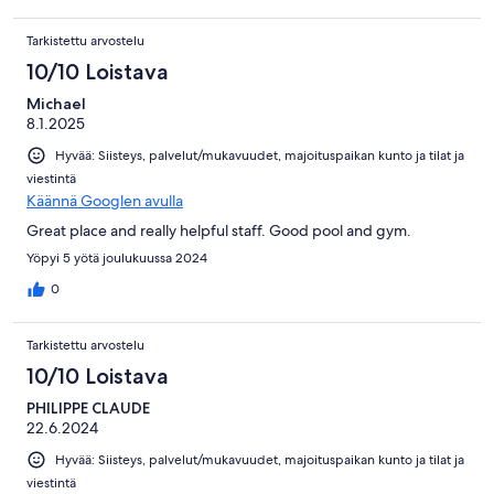
Tarkistettu arvostelu
10/10 Loistava
Michael
8.1.2025
Hyvää: Siisteys, palvelut/mukavuudet, majoituspaikan kunto ja tilat ja
viestintä
Käännä Googlen avulla
Great place and really helpful staff. Good pool and gym.
Yöpyi 5 yötä joulukuussa 2024
0
Tarkistettu arvostelu
10/10 Loistava
PHILIPPE CLAUDE
22.6.2024
Hyvää: Siisteys, palvelut/mukavuudet, majoituspaikan kunto ja tilat ja
viestintä