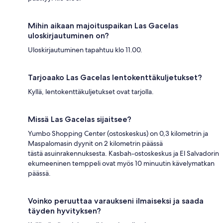
Mihin aikaan majoituspaikan Las Gacelas
uloskirjautuminen on?
Uloskirjautuminen tapahtuu klo 11.00.
Tarjoaako Las Gacelas lentokenttäkuljetukset?
Kyllä, lentokenttäkuljetukset ovat tarjolla.
Missä Las Gacelas sijaitsee?
Yumbo Shopping Center (ostoskeskus) on 0,3 kilometrin ja
Maspalomasin dyynit on 2 kilometrin päässä
tästä asuinrakennuksesta. Kasbah-ostoskeskus ja El Salvadorin
ekumeeninen temppeli ovat myös 10 minuutin kävelymatkan
päässä.
Voinko peruuttaa varaukseni ilmaiseksi ja saada
täyden hyvityksen?