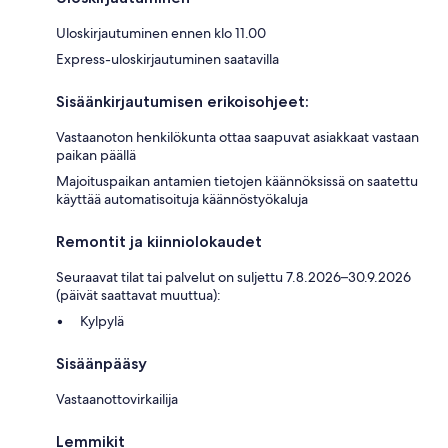
Uloskirjautuminen ennen klo 11.00
Express-uloskirjautuminen saatavilla
Sisäänkirjautumisen erikoisohjeet:
Vastaanoton henkilökunta ottaa saapuvat asiakkaat vastaan
paikan päällä
Majoituspaikan antamien tietojen käännöksissä on saatettu
käyttää automatisoituja käännöstyökaluja
Remontit ja kiinniolokaudet
Seuraavat tilat tai palvelut on suljettu 7.8.2026–30.9.2026
(päivät saattavat muuttua):
Kylpylä
Sisäänpääsy
Vastaanottovirkailija
Lemmikit