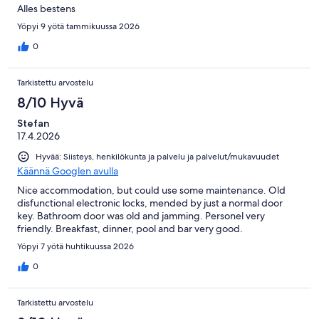
Alles bestens
Yöpyi 9 yötä tammikuussa 2026
0
Tarkistettu arvostelu
8/10 Hyvä
Stefan
17.4.2026
Hyvää: Siisteys, henkilökunta ja palvelu ja palvelut/mukavuudet
Käännä Googlen avulla
Nice accommodation, but could use some maintenance. Old
disfunctional electronic locks, mended by just a normal door
key. Bathroom door was old and jamming. Personel very
friendly. Breakfast, dinner, pool and bar very good.
Yöpyi 7 yötä huhtikuussa 2026
0
Tarkistettu arvostelu