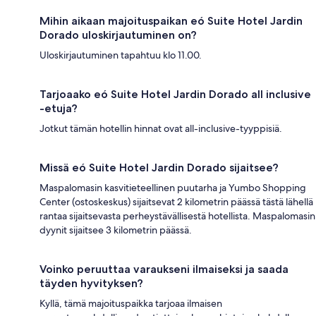
Mihin aikaan majoituspaikan eó Suite Hotel Jardin
Dorado uloskirjautuminen on?
Uloskirjautuminen tapahtuu klo 11.00.
Tarjoaako eó Suite Hotel Jardin Dorado all inclusive
-etuja?
Jotkut tämän hotellin hinnat ovat all-inclusive-tyyppisiä.
Missä eó Suite Hotel Jardin Dorado sijaitsee?
Maspalomasin kasvitieteellinen puutarha ja Yumbo Shopping
Center (ostoskeskus) sijaitsevat 2 kilometrin päässä tästä lähellä
rantaa sijaitsevasta perheystävällisestä hotellista. Maspalomasin
dyynit sijaitsee 3 kilometrin päässä.
Voinko peruuttaa varaukseni ilmaiseksi ja saada
täyden hyvityksen?
Kyllä, tämä majoituspaikka tarjoaa ilmaisen