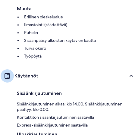
Muuta
Erillinen oleskelualue
Ilmastointi (säädettävä)
Puhelin
Sisäänpääsy ulkoisten käytävien kautta
Turvalokero
Työpöytä
Käytännöt
Sisäänkirjautuminen
Sisäänkirjautuminen alkaa: klo 14.00. Sisäänkirjautuminen
päättyy: klo 0.00.
Kontaktiton sisäänkirjautuminen saatavilla
Express-sisäänkirjautuminen saatavilla
Uloskirjautuminen