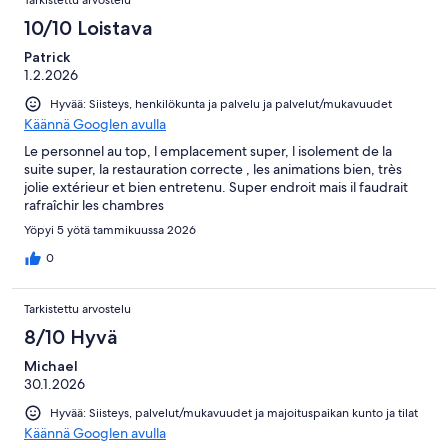
10/10 Loistava
Patrick
1.2.2026
Hyvää: Siisteys, henkilökunta ja palvelu ja palvelut/mukavuudet
Käännä Googlen avulla
Le personnel au top, l emplacement super, l isolement de la
suite super, la restauration correcte , les animations bien, très
jolie extérieur et bien entretenu. Super endroit mais il faudrait
rafraîchir les chambres
Yöpyi 5 yötä tammikuussa 2026
0
Tarkistettu arvostelu
8/10 Hyvä
Michael
30.1.2026
Hyvää: Siisteys, palvelut/mukavuudet ja majoituspaikan kunto ja tilat
Käännä Googlen avulla