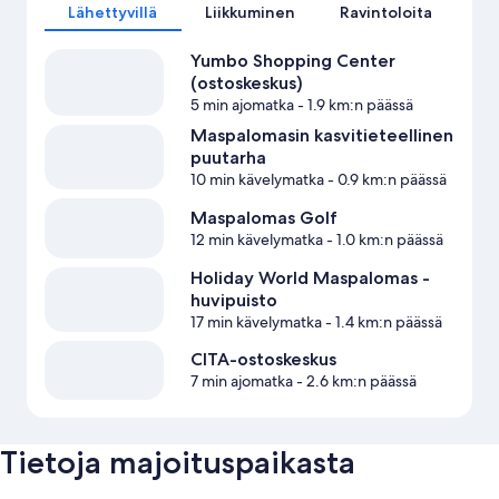
Lähettyvillä
Liikkuminen
Ravintoloita
Yumbo Shopping Center
(ostoskeskus)
5 min ajomatka
- 1.9 km:n päässä
Maspalomasin kasvitieteellinen
puutarha
10 min kävelymatka
- 0.9 km:n päässä
Maspalomas Golf
12 min kävelymatka
- 1.0 km:n päässä
Holiday World Maspalomas -
huvipuisto
17 min kävelymatka
- 1.4 km:n päässä
CITA-ostoskeskus
7 min ajomatka
- 2.6 km:n päässä
Tietoja majoituspaikasta