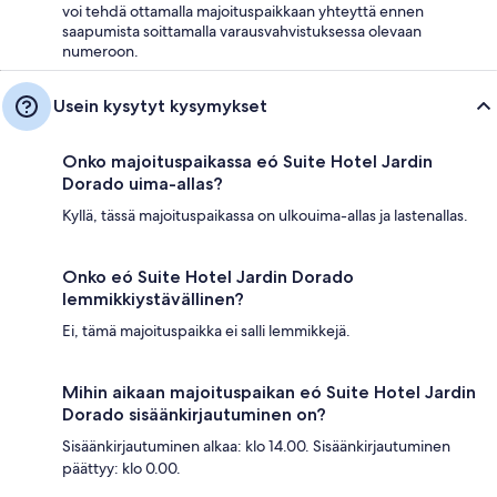
voi tehdä ottamalla majoituspaikkaan yhteyttä ennen
saapumista soittamalla varausvahvistuksessa olevaan
numeroon.
Usein kysytyt kysymykset
Onko majoituspaikassa eó Suite Hotel Jardin
Dorado uima-allas?
Kyllä, tässä majoituspaikassa on ulkouima-allas ja lastenallas.
Onko eó Suite Hotel Jardin Dorado
lemmikkiystävällinen?
Ei, tämä majoituspaikka ei salli lemmikkejä.
Mihin aikaan majoituspaikan eó Suite Hotel Jardin
Dorado sisäänkirjautuminen on?
Sisäänkirjautuminen alkaa: klo 14.00. Sisäänkirjautuminen
päättyy: klo 0.00.