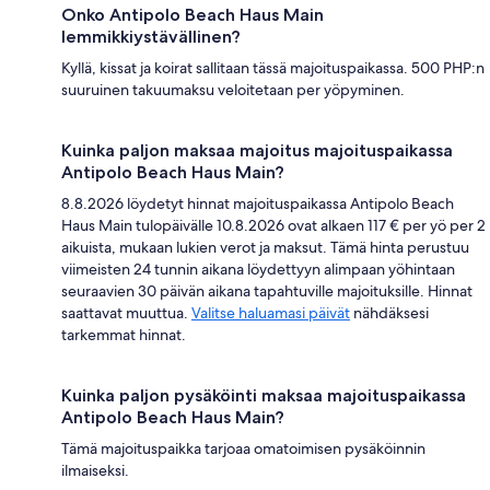
Onko Antipolo Beach Haus Main
lemmikkiystävällinen?
Kyllä, kissat ja koirat sallitaan tässä majoituspaikassa. 500 PHP:n
suuruinen takuumaksu veloitetaan per yöpyminen.
Kuinka paljon maksaa majoitus majoituspaikassa
Antipolo Beach Haus Main?
8.8.2026 löydetyt hinnat majoituspaikassa Antipolo Beach
Haus Main tulopäivälle 10.8.2026 ovat alkaen 117 € per yö per 2
aikuista, mukaan lukien verot ja maksut. Tämä hinta perustuu
viimeisten 24 tunnin aikana löydettyyn alimpaan yöhintaan
seuraavien 30 päivän aikana tapahtuville majoituksille. Hinnat
saattavat muuttua.
Valitse haluamasi päivät
nähdäksesi
tarkemmat hinnat.
Kuinka paljon pysäköinti maksaa majoituspaikassa
Antipolo Beach Haus Main?
Tämä majoituspaikka tarjoaa omatoimisen pysäköinnin
ilmaiseksi.