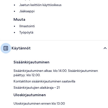
Jaetun keittiön käyttöoikeus
Jääkaappi
Muuta
Ilmastointi
Työpöytä
Käytännöt
Sisäänkirjautuminen
Sisäänkirjautuminen alkaa: klo 14.00. Sisäänkirjautuminen
päättyy: klo 12.00.
Kontaktiton sisäänkirjautuminen saatavilla
Sisäänkirjautujien alaikäraja – 21
Uloskirjautuminen
Uloskirjautuminen ennen klo 13.00