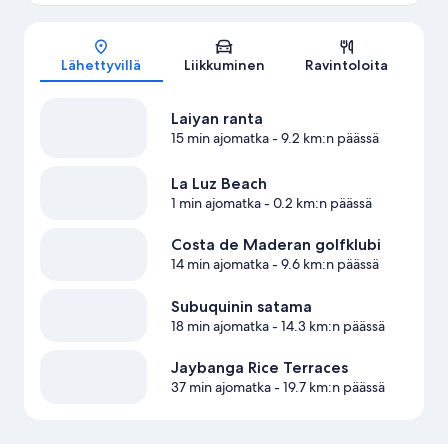
Kartta
Lähettyvillä
Liikkuminen
Ravintoloita
Laiyan ranta
15 min ajomatka
- 9.2 km:n päässä
La Luz Beach
1 min ajomatka
- 0.2 km:n päässä
Costa de Maderan golfklubi
14 min ajomatka
- 9.6 km:n päässä
Subuquinin satama
18 min ajomatka
- 14.3 km:n päässä
Jaybanga Rice Terraces
37 min ajomatka
- 19.7 km:n päässä