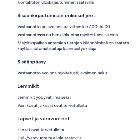
Kontaktiton uloskirjautuminen saatavilla
Sisäänkirjautumisen erikoisohjeet:
Vastaanotto on avoinna päivittäin klo 7.00–16.00
Vastaanotossa on henkilökuntaa rajoitettuina aikoina
Majoituspaikan antamien tietojen käännöksissä on saatettu
käyttää automatisoituja käännöstyökaluja
Sisäänpääsy
Vastaanotto avoinna rajoitetusti, avaimen haku
Lemmikit
Lemmikit yöpyvät ilmaiseksi
Vain koirat ja kissat ovat tervetulleita
Lapset ja varavuoteet
Lapset ovat tervetulleita
Lisä-/varavuoteita ei ole saatavilla