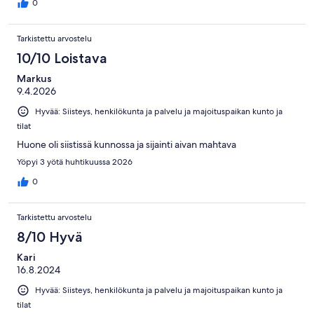
0
Tarkistettu arvostelu
10/10 Loistava
Markus
9.4.2026
Hyvää: Siisteys, henkilökunta ja palvelu ja majoituspaikan kunto ja
tilat
Huone oli siistissä kunnossa ja sijainti aivan mahtava
Yöpyi 3 yötä huhtikuussa 2026
0
Tarkistettu arvostelu
8/10 Hyvä
Kari
16.8.2024
Hyvää: Siisteys, henkilökunta ja palvelu ja majoituspaikan kunto ja
tilat