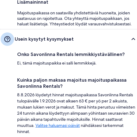
Lisämaininnat
Majoituspaikassa on saatavilla yhdistettäviä huoneita, joiden
saatavuus on rajoitettua. Ota yhteyttä majoituspaikkaan, jos
haluat lisätietoja. Yhteystiedot löydät varausvahvistuksestasi.
Usein kysytyt kysymykset
Onko Savonlinna Rentals lemmikkiystävällinen?
Ei, tämä majoituspaikka ei salli lemmikkejä.
Kuinka paljon maksaa majoitus majoituspaikassa
Savonlinna Rentals?
8.8.2026 löydetyt hinnat majoituspaikassa Savonlinna Rentals
tulopäivälle 1.9.2026 ovat alkaen 63 € per yö per 2 aikuista,
mukaan lukien verot ja maksut. Tämä hinta perustuu viimeisten
24 tunnin aikana löydettyyn alimpaan yöhintaan seuraavien 30
päivän aikana tapahtuville majoituksille. Hinnat saattavat
muuttua.
Valitse haluamasi päivät
nähdäksesi tarkemmat
hinnat.