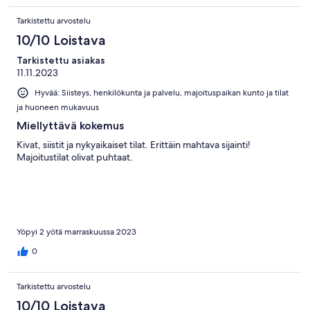
Tarkistettu arvostelu
10/10 Loistava
Tarkistettu asiakas
11.11.2023
Hyvää: Siisteys, henkilökunta ja palvelu, majoituspaikan kunto ja tilat
ja huoneen mukavuus
Miellyttävä kokemus
Kivat, siistit ja nykyaikaiset tilat. Erittäin mahtava sijainti!
Majoitustilat olivat puhtaat.
Yöpyi 2 yötä marraskuussa 2023
0
Tarkistettu arvostelu
10/10 Loistava