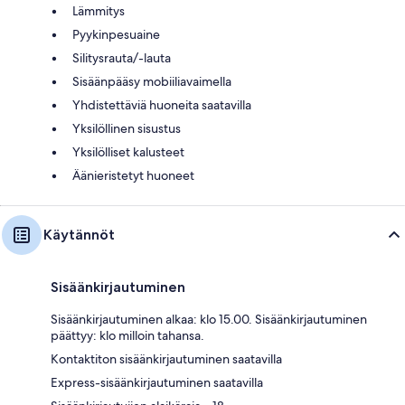
Lämmitys
Pyykinpesuaine
Silitysrauta/-lauta
Sisäänpääsy mobiiliavaimella
Yhdistettäviä huoneita saatavilla
Yksilöllinen sisustus
Yksilölliset kalusteet
Äänieristetyt huoneet
Käytännöt
Sisäänkirjautuminen
Sisäänkirjautuminen alkaa: klo 15.00. Sisäänkirjautuminen
päättyy: klo milloin tahansa.
Kontaktiton sisäänkirjautuminen saatavilla
Express-sisäänkirjautuminen saatavilla