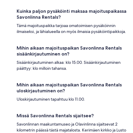
Kuinka paljon pysäköinti maksaa majoituspaikassa
Savonlinna Rentals?
Tämä majoituspaikka tarjoaa omatoimisen pysäköinnin
ilmaiseksi, ja lähialueella on myös ilmaisia pysäköintipaikkoja.
Mihin aikaan majoituspaikan Savonlinna Rentals
sisäänkirjautuminen on?
Sisäänkirjautuminen alkaa: klo 15.00. Sisäänkirjautuminen
päättyy: klo milloin tahansa.
Mihin aikaan majoituspaikan Savonlinna Rentals
uloskirjautuminen on?
Uloskirjautuminen tapahtuu klo 11.00.
Missä Savonlinna Rentals sijaitsee?
Savonlinnan maakuntamuseo ja Olavinlinna sijaitsevat 2
kilometrin päässä tästä majatalosta. Kerimäen kirkko ja Lusto