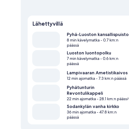
Lähettyvillä
Pyhä-Luoston kansallispuisto
8 min kävelymatka
- 0.7 km:n
päässä
Luoston luontopolku
7 min kävelymatka
- 0.6 km:n
päässä
Lampivaaran Ametistikaivos
12 min ajomatka
- 7.3 km:n päässä
Pyhätunturin
Revontulikappeli
22 min ajomatka
- 28.1 km:n päässä
Sodankylän vanha kirkko
36 min ajomatka
- 47.8 km:n
päässä