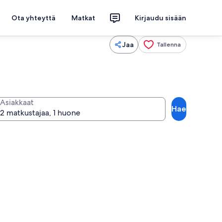
Ota yhteyttä
Matkat
Kirjaudu sisään
Jaa
Tallenna
Asiakkaat
Hae