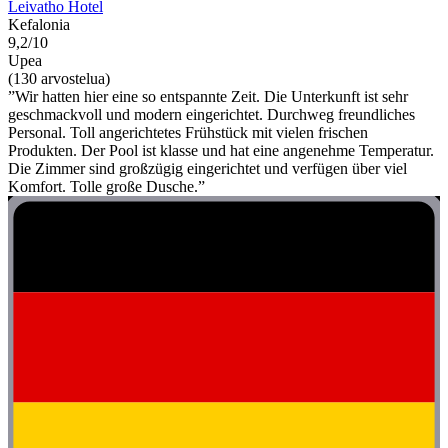
Leivatho Hotel
Kefalonia
9,2/10
Upea
(130 arvostelua)
”Wir hatten hier eine so entspannte Zeit. Die Unterkunft ist sehr
geschmackvoll und modern eingerichtet. Durchweg freundliches
Personal. Toll angerichtetes Frühstück mit vielen frischen
Produkten. Der Pool ist klasse und hat eine angenehme Temperatur.
Die Zimmer sind großzügig eingerichtet und verfügen über viel
Komfort. Tolle große Dusche.”