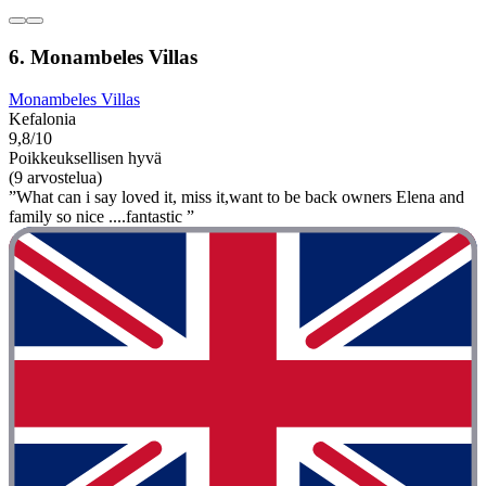
6. Monambeles Villas
Monambeles Villas
Kefalonia
9,8/10
Poikkeuksellisen hyvä
(9 arvostelua)
”What can i say loved it, miss it,want to be back owners Elena and
family so nice ....fantastic ”