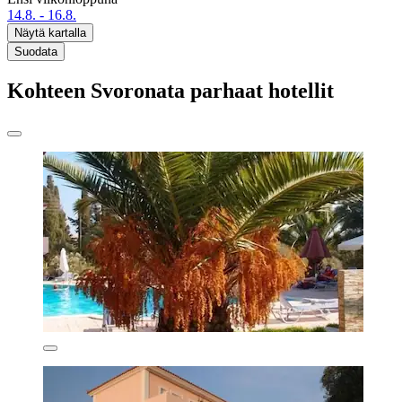
14.8. - 16.8.
Näytä kartalla
Suodata
Kohteen Svoronata parhaat hotellit