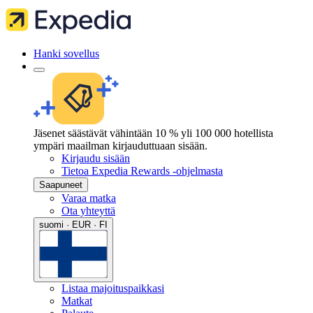
Hanki sovellus
Jäsenet säästävät vähintään 10 % yli 100 000 hotellista
ympäri maailman kirjauduttuaan sisään.
Kirjaudu sisään
Tietoa Expedia Rewards -ohjelmasta
Saapuneet
Varaa matka
Ota yhteyttä
suomi · EUR · FI
Listaa majoituspaikkasi
Matkat