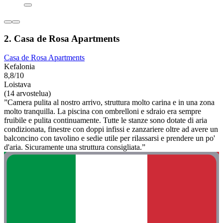
2. Casa de Rosa Apartments
Casa de Rosa Apartments
Kefalonia
8,8/10
Loistava
(14 arvostelua)
”Camera pulita al nostro arrivo, struttura molto carina e in una zona
molto tranquilla. La piscina con ombrelloni e sdraio era sempre
fruibile e pulita continuamente. Tutte le stanze sono dotate di aria
condizionata, finestre con doppi infissi e zanzariere oltre ad avere un
balconcino con tavolino e sedie utile per rilassarsi e prendere un po'
d'aria. Sicuramente una struttura consigliata.”