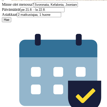
Minne olet menossa?
Päivämäärät
Asiakkaat
Hae