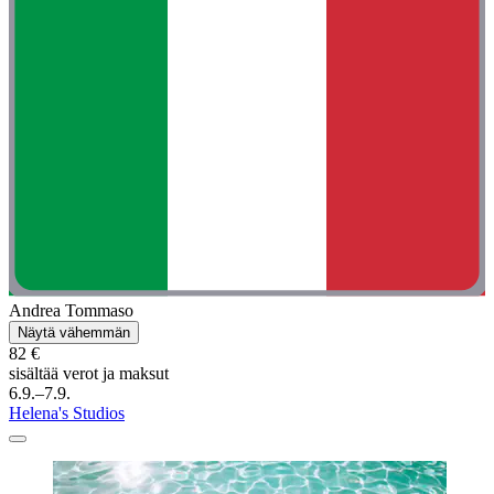
Andrea Tommaso
Näytä vähemmän
82 €
sisältää verot ja maksut
6.9.–7.9.
Helena's Studios