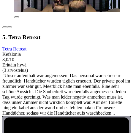
5. Tetra Retreat
Tetra Retreat
Kefalonia
8,0/10
Erittäin hyvä
(3 arvostelua)
”Unser aufenthalt war angemessen. Das personal war sehr sehr
freundlich. Handtücher wurden täglich erneuert. Der private pool im
zimmer war sehr gut, Meerblick hatte man ebenfalls. Eine sehr
schöne Aussicht. Die Sauberkeit war ebenfalls angemessen. Jeden
Tag wurde gereinigt. Was man leider negativ anmerken muss ist,
dass unser Zimmer nicht wirklich komplett war. Auf der Toilette
hing ein kabel aus der wand und es fehlten haken für unsere
Handtücher, sodass wir die Handtücher aufs waschbecken...