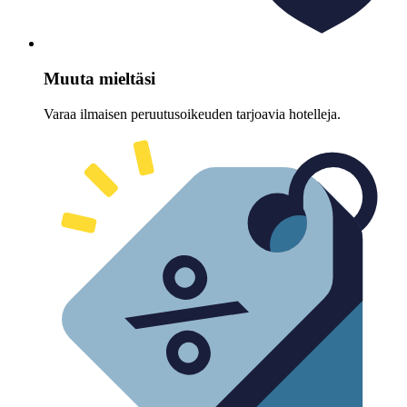
Muuta mieltäsi
Varaa ilmaisen peruutusoikeuden tarjoavia hotelleja.