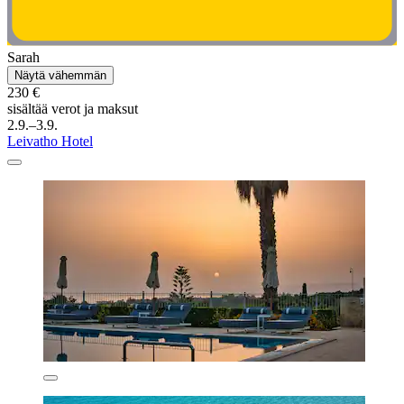
Sarah
Näytä vähemmän
230 €
sisältää verot ja maksut
2.9.–3.9.
Leivatho Hotel