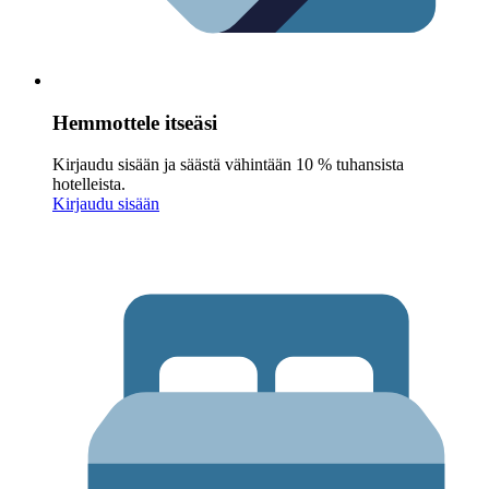
Hemmottele itseäsi
Kirjaudu sisään ja säästä vähintään 10 % tuhansista
hotelleista.
Kirjaudu sisään