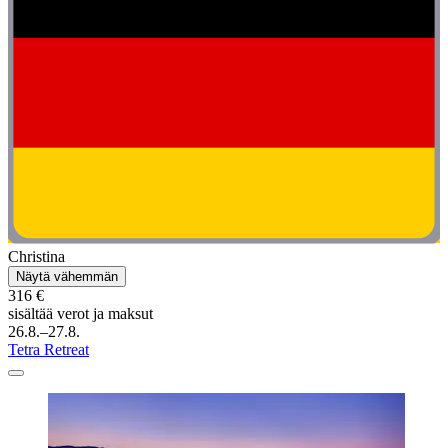
Christina
Näytä vähemmän
316 €
sisältää verot ja maksut
26.8.–27.8.
Tetra Retreat