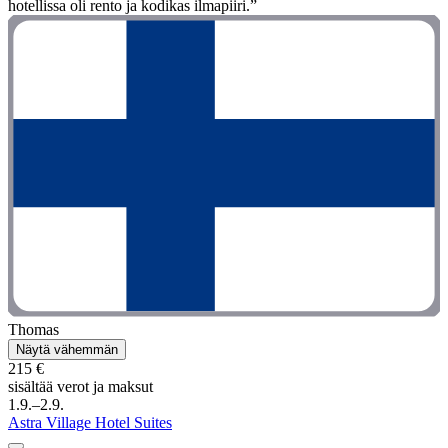
hotellissa oli rento ja kodikas ilmapiiri.”
Thomas
Näytä vähemmän
215 €
sisältää verot ja maksut
1.9.–2.9.
Astra Village Hotel Suites