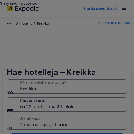
Siirry sivun pääosioon
Hanki sovellus
Suunnittele matkasi
Hotellit
Kreikka
Hae hotelleja – Kreikka
Minne olet menossa?
Kreikka
Päivämäärät
su 23. elok. - ma 24. elok.
Asiakkaat
2 matkustajaa, 1 huone