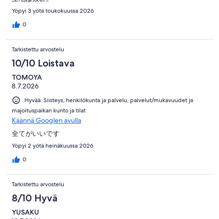
Yöpyi 3 yötä toukokuussa 2026
0
Tarkistettu arvostelu
10/10 Loistava
TOMOYA
8.7.2026
Hyvää: Siisteys, henkilökunta ja palvelu, palvelut/mukavuudet ja
majoituspaikan kunto ja tilat
Käännä Googlen avulla
全てがいいです
Yöpyi 2 yötä heinäkuussa 2026
0
Tarkistettu arvostelu
8/10 Hyvä
YUSAKU