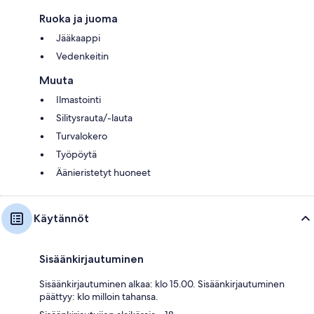
Ruoka ja juoma
Jääkaappi
Vedenkeitin
Muuta
Ilmastointi
Silitysrauta/-lauta
Turvalokero
Työpöytä
Äänieristetyt huoneet
Käytännöt
Sisäänkirjautuminen
Sisäänkirjautuminen alkaa: klo 15.00. Sisäänkirjautuminen
päättyy: klo milloin tahansa.