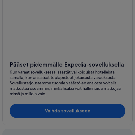
Pääset pidemmälle Expedia-sovelluksella
Kun varaat sovelluksessa, säästät valikoiduista hotelleista
samalla, kun ansaitset tuplapisteet jokaisesta varauksesta.
Sovellustarjoustemme tuomien säästöjen ansiosta voit siis
matkustaa useammin, minkä lisäksi voit hallinnoida matkojasi
missä ja milloin vain.
Vaihda sovellukseen