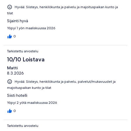
Hyvää: Siisteys, henkilökunta ja palvelu ja majoituspaikan kunto ja
tilat
Sijainti hyvä
Yöpyi 1 yön maaliskuussa 2026
0
Tarkistettu arvostelu
10/10 Loistava
Matti
8.3.2026
Hyvää: Siisteys, henkilökunta ja palvelu, palvelut/mukavuudet ja
majoituspaikan kunto ja tilat
Siisti hotelli
Yöpyi 2 yötä maaliskuussa 2026
0
Tarkistettu arvostelu