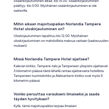
Sisäänkirjautuminen alkaa: klo 15.00. Sisäänkirjautuminen
päättyy: klo 0.00. Myöhäinen sisäänkirjautuminen ei ole
saatavilla.
Mihin aikaan majoituspaikan Norlandia Tampere
Hotel uloskirjautuminen on?
Uloskirjautuminen tapahtuu klo 12.00. Myöhäinen
uloskirjautuminen on mahdollista maksua vastaan (saatavuuden
mukaan).
Missä Norlandia Tampere Hotel sijaitsee?
Kalevan kirkko, Tampere-talo ja Tampereen yliopisto sijaitsevat
3 kilometrin päässä tästä lähellä rantaa sijaitsevasta hotellista.
Tampereen tuomiokirkko ja Aleksanterin kirkko ovat myös 5
kilometrin päässä.
Voinko peruuttaa varaukseni ilmaiseksi ja saada
täyden hyvityksen?
Kyllä, tämä majoituspaikka tarjoaa ilmaisen