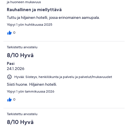
ja huoneen mukavuus
Rauhallinen ja miellyttävä
Tuttu ja hiljainen hotelli, jossa erinomainen aamupala.
Yöpyi 1 yön huhtikuussa 2025
0
Tarkistettu arvostelu
8/10 Hyvä
Pasi
24.1.2026
Hyvää: Siisteys, henkilökunta ja palvelu ja palvelut/mukavuudet
Siisti huone. Hiljainen hotelli.
Yöpyi 1 yön tammikuussa 2026
0
Tarkistettu arvostelu
8/10 Hyvä