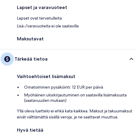
Lapset ja varavuoteet
Lapset ovat tervetulleita
Lisä-/varavuoteita ei ole saatavilla
Maksutavat
Tärkeää tietoa
Vaihtoehtoiset lisämaksut
Omatoiminen pysäköinti: 12 EUR per päivä
Myöhäinen uloskirjautuminen on saatavilla lisämaksusta
(saatavuuden mukaan)
Yllä oleva luettelo ei ehkä kata kaikkea. Maksut ja takuumaksut
eivät välttämättä sisällä veroja, ja ne saattavat muuttua.
Hyvä tietää