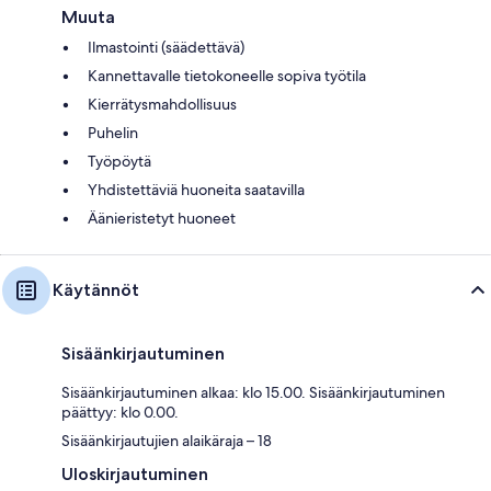
Muuta
Ilmastointi (säädettävä)
Kannettavalle tietokoneelle sopiva työtila
Kierrätysmahdollisuus
Puhelin
Työpöytä
Yhdistettäviä huoneita saatavilla
Äänieristetyt huoneet
Käytännöt
Sisäänkirjautuminen
Sisäänkirjautuminen alkaa: klo 15.00. Sisäänkirjautuminen
päättyy: klo 0.00.
Sisäänkirjautujien alaikäraja – 18
Uloskirjautuminen