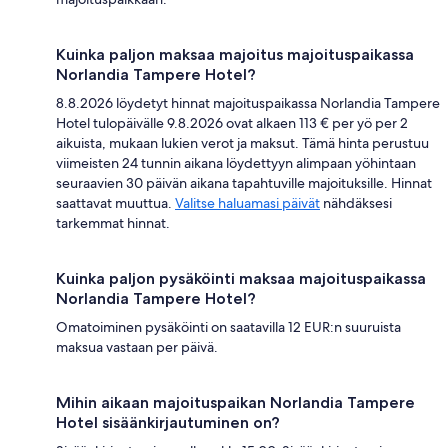
Kuinka paljon maksaa majoitus majoituspaikassa
Norlandia Tampere Hotel?
8.8.2026 löydetyt hinnat majoituspaikassa Norlandia Tampere
Hotel tulopäivälle 9.8.2026 ovat alkaen 113 € per yö per 2
aikuista, mukaan lukien verot ja maksut. Tämä hinta perustuu
viimeisten 24 tunnin aikana löydettyyn alimpaan yöhintaan
seuraavien 30 päivän aikana tapahtuville majoituksille. Hinnat
saattavat muuttua.
Valitse haluamasi päivät
nähdäksesi
tarkemmat hinnat.
Kuinka paljon pysäköinti maksaa majoituspaikassa
Norlandia Tampere Hotel?
Omatoiminen pysäköinti on saatavilla 12 EUR:n suuruista
maksua vastaan per päivä.
Mihin aikaan majoituspaikan Norlandia Tampere
Hotel sisäänkirjautuminen on?