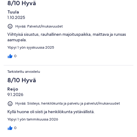
8/10 Hyvä
Tuula
1.10.2025
Hyvää: Palvelut/mukavuudet
Viihtyisä sisustus, rauhallinen majoituspaikka, maittava ja runsas
aamupala.
Yöpyi 1 yön syyskuussa 2025
0
Tarkistettu arvostelu
8/10 Hyvä
Reijo
9.1.2026
Hyvää: Siisteys, henkilökunta ja palvelu ja palvelut/mukavuudet
Kyllä huone oli siisti ja henkilökunta ystävällistä.
Yöpyi 1 yön tammikuussa 2026
0