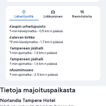
Kartta
Lähettyvillä
Liikkuminen
Ravintoloita
Kaupin urheilupuisto
5 min kävelymatka
- 0.5 km:n päässä
Kalevan kirkko
19 min kävelymatka
- 1.7 km:n päässä
Tampereen jäähalli
3 min ajomatka
- 1.6 km:n päässä
Tampereen jäähalli
3 min ajomatka
- 1.6 km:n päässä
Muumimuseo
5 min ajomatka
- 2.5 km:n päässä
Tietoja majoituspaikasta
Norlandia Tampere Hotel