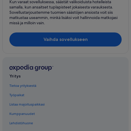
Kun varaat sovelluksessa, säästät valikoiduista hotelleista
samalla, kun ansaitset tuplapisteet jokaisesta varauksesta.
Sovellustarjoustemme tuomien säästöjen ansiosta voit siis
matkustaa useammin, minkä lisäksi voit hallinnoida matkojasi
missä ja milloin vain.
Vaihda sovellukseen
Yritys
Tietoa yrityksestä
Työpaikat
Listaa majoituspaikkasi
Kumppanuudet
Lehdistöhuone