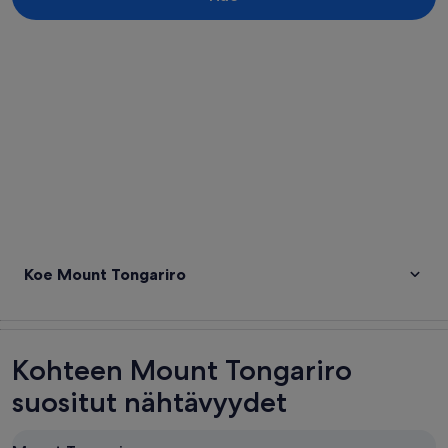
Tarkastele karttaa
Koe Mount Tongariro
Kohteen Mount Tongariro
suositut nähtävyydet