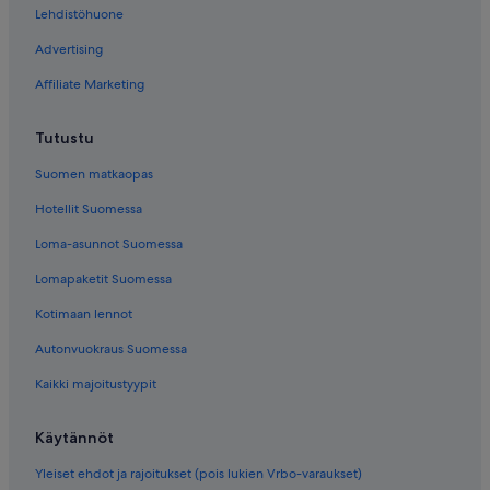
Lehdistöhuone
Advertising
Affiliate Marketing
Tutustu
Suomen matkaopas
Hotellit Suomessa
Loma-asunnot Suomessa
Lomapaketit Suomessa
Kotimaan lennot
Autonvuokraus Suomessa
Kaikki majoitustyypit
Käytännöt
Yleiset ehdot ja rajoitukset (pois lukien Vrbo-varaukset)