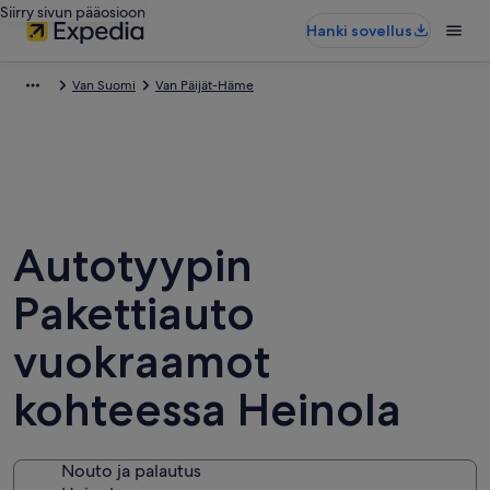
Siirry sivun pääosioon
Hanki sovellus
Van Suomi
Van Päijät-Häme
Autotyypin
Pakettiauto
vuokraamot
kohteessa Heinola
Nouto ja palautus