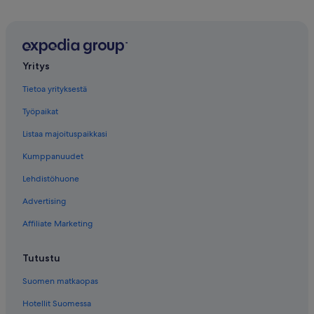
Yritys
Tietoa yrityksestä
Työpaikat
Listaa majoituspaikkasi
Kumppanuudet
Lehdistöhuone
Advertising
Affiliate Marketing
Tutustu
Suomen matkaopas
Hotellit Suomessa