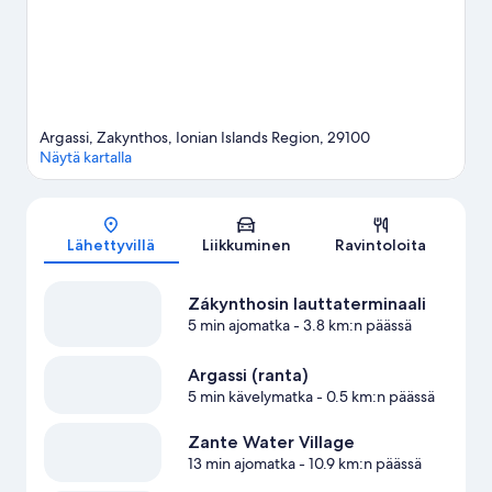
Argassi, Zakynthos, Ionian Islands Region, 29100
Näytä kartalla
Kartta
Lähettyvillä
Liikkuminen
Ravintoloita
Zákynthosin lauttaterminaali
5 min ajomatka
- 3.8 km:n päässä
Argassi (ranta)
5 min kävelymatka
- 0.5 km:n päässä
Zante Water Village
13 min ajomatka
- 10.9 km:n päässä