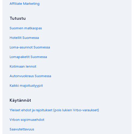
Affiliate Marketing
Tutustu
Suomen matkaopas
Hotellit Suomessa
Loma-asunnot Suomessa
Lomapaketit Suomessa
Kotimaan lennot
Autonvuokraus Suomessa
Kaikki majoitustyypit
Käytännöt
Yleiset ehdot ja rajoitukset (pois lukien Vrbo-varaukset)
Vrbon sopimusehdot
Saavutettavuus