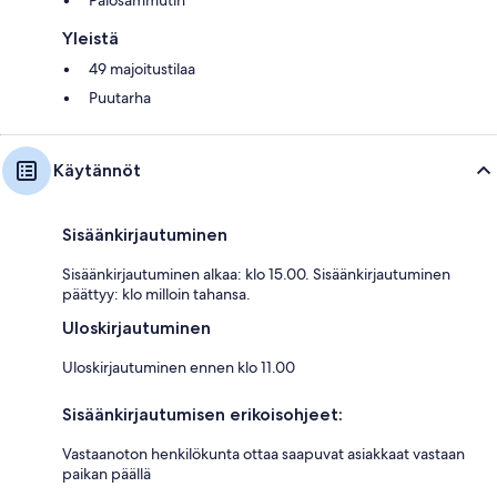
Palosammutin
Yleistä
49 majoitustilaa
Puutarha
Käytännöt
Sisäänkirjautuminen
Sisäänkirjautuminen alkaa: klo 15.00. Sisäänkirjautuminen
päättyy: klo milloin tahansa.
Uloskirjautuminen
Uloskirjautuminen ennen klo 11.00
Sisäänkirjautumisen erikoisohjeet:
Vastaanoton henkilökunta ottaa saapuvat asiakkaat vastaan
paikan päällä