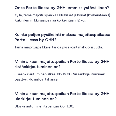
Onko Porto Iliessa by GHH lemmikkiystävällinen?
Kyllä, tämä majoituspaikka sallii kissat ja koirat (korkeintaan 1).
Kukin lemmikki saa painaa korkeintaan 12 kg.
Kuinka paljon pysäköinti maksaa majoituspaikassa
Porto Iliessa by GHH?
Tämä majoituspaikka ei tarjoa pysäköintimahdollisuutta.
Mihin aikaan majoituspaikan Porto Iliessa by GHH
sisäänkirjautuminen on?
Sisäänkirjautuminen alkaa: klo 15.00. Sisäänkirjautuminen
päättyy: klo milloin tahansa.
Mihin aikaan majoituspaikan Porto Iliessa by GHH
uloskirjautuminen on?
Uloskirjautuminen tapahtuu klo 11.00.