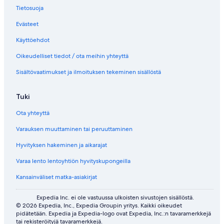
Tietosuoja
Evästeet
Käyttöehdot
Oikeudelliset tiedot / ota meihin yhteyttä
Sisältövaatimukset ja ilmoituksen tekeminen sisällöstä
Tuki
Ota yhteyttä
Varauksen muuttaminen tai peruuttaminen
Hyvityksen hakeminen ja aikarajat
Varaa lento lentoyhtiön hyvityskupongeilla
Kansainväliset matka-asiakirjat
Expedia Inc. ei ole vastuussa ulkoisten sivustojen sisällöstä.
© 2026 Expedia, Inc., Expedia Groupin yritys. Kaikki oikeudet
pidätetään. Expedia ja Expedia-logo ovat Expedia, Inc.:n tavaramerkkejä
tai rekisteröityjä tavaramerkkejä.