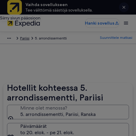
Vaihda sovellukseen
Tee välittömiä säästöjä sovelluksella.
Siirry sivun pääosioon
Hanki sovellus
Suunnittele matkasi
Pariisi
5. arrondissementti
Hotellit kohteessa 5.
arrondissementti, Pariisi
Minne olet menossa?
5. arrondissementti, Pariisi, Ranska
Päivämäärät
to 20. elok. - pe 21. elok.