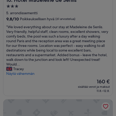
16. Hotel Madeleine de Senlis
e
p
3.0
i
ö
tähden
d
5. arrondissementti
y
e
majoituspaikka
d
9.8
9,8/10
Poikkeuksellisen hyvä
(61 arvostelua)
n
ä
kautta
t
”
”We loved everything about our stay at Madeleine de Senlis.
n
10,
a
W
Very friendly, helpful staff, clean rooms, excellent showers, very
t
Poikkeuksellisen
k
e
comfy beds, the pool was such a luxury after a day walking
a
hyvä,
i
l
round Paris and the reception area was a great meeting place
k
(61
a
o
for our three rooms. Location was perfect - easy walking to all
a
arvostelua)
k
v
destinations while being local to some excellent bars,
n
o
e
restaurants and a supermarket. Added bonus - leave the hotel,
a
k
d
walk down to the junction and look left! Unexpected treat!
r
e
e
Would...
u
m
v
Tracey
n
a
e
Näytä vähemmän
s
t
r
a
Hinta
160 €
t
y
a
on
a
sisältää verot ja maksut
t
s
160 €
11.8.–12.8.
.
h
t
T
i
i
o
Hotel Des Mines
n
p
s
g
ö
i
a
l
y
b