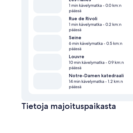
1 min kävelymatka
- 0.0 km:n
päässä
Rue de Rivoli
1 min kävelymatka
- 0.2 km:n
päässä
Seine
6 min kävelymatka
- 0.5 km:n
päässä
Louvre
10 min kävelymatka
- 0.9 km:n
päässä
Notre-Damen katedraali
14 min kävelymatka
- 1.2 km:n
päässä
Tietoja majoituspaikasta