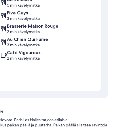
5 min kävelymatka
Five Guys
3 min kävelymatka
Brasserie Maison Rouge
2 min kävelymatka
Au Chien Qui Fume
3 min kävelymatka
Café Vigouroux
2 min kävelymatka
re
votel Paris Les Halles tarjoaa erilaisia
s paikan päällä ja puutarha. Paikan päällä sijaitsee ravintola