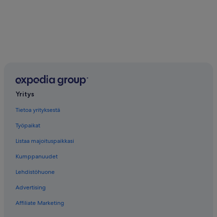
Yritys
Tietoa yrityksestä
Työpaikat
Listaa majoituspaikkasi
Kumppanuudet
Lehdistöhuone
Advertising
Affiliate Marketing