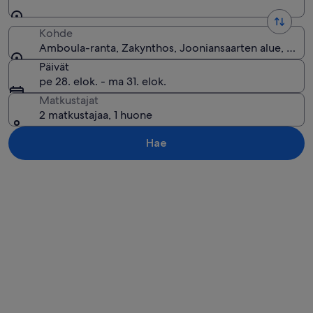
Kohde
Amboula-ranta, Zakynthos, Jooniansaarten alue, Kreik
Päivät
pe 28. elok. - ma 31. elok.
Matkustajat
2 matkustajaa, 1 huone
Hae
Tarkastele karttaa