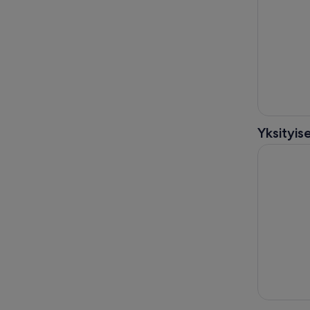
Yksityise
Päiväpeti 