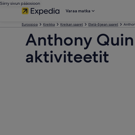
Siirry sivun pääosioon
Varaa matka
Eurooppa
Kreikka
Kreikan saaret
Etelä-Egean saaret
Anthon
Anthony Quinn
aktiviteetit