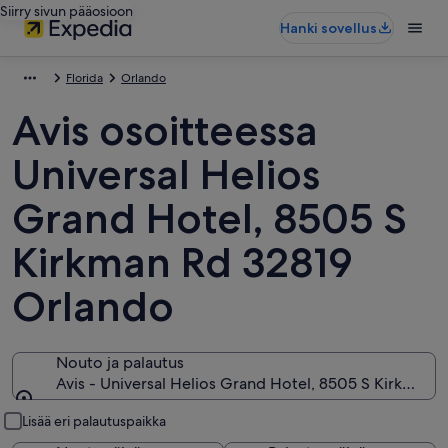
Siirry sivun pääosioon
Hanki sovellus
Florida
Orlando
Avis osoitteessa
Universal Helios
Grand Hotel, 8505 S
Kirkman Rd 32819
Orlando
Nouto ja palautus
Avis - Universal Helios Grand Hotel, 8505 S Kirkman R
Nouto ja palautus
Lisää eri palautuspaikka