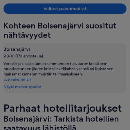
Valitse päivämäärät
Kohteen Bolsenajärvi suositut
nähtävyydet
Bolsenajärvi
9.0/10 (173 arvostelua)
Veneile ja kalasta tämän sammuneen tulivuoren kraatteriin
muodostuneen järven kristallinkirkkaissa vesissä tai ikuista sen
maisemat kameran muistiin tai maalaukseen.
Lue vähemmän
Näytä majoituspaikat
Parhaat hotellitarjoukset
Bolsenajärvi: Tarkista hotellien
saatavuus lähistöllä