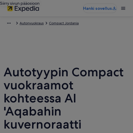
Siirry sivun pääosioon
Hanki sovellus
Autonvuokraus
Compact Jordania
Autotyypin Compact
vuokraamot
kohteessa Al
'Aqabahin
kuvernoraatti