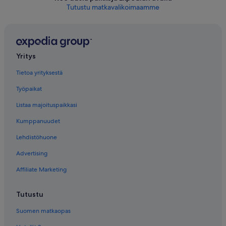
Tutustu matkavalikoimaamme
Yritys
Tietoa yrityksestä
Työpaikat
Listaa majoituspaikkasi
Kumppanuudet
Lehdistöhuone
Advertising
Affiliate Marketing
Tutustu
Suomen matkaopas